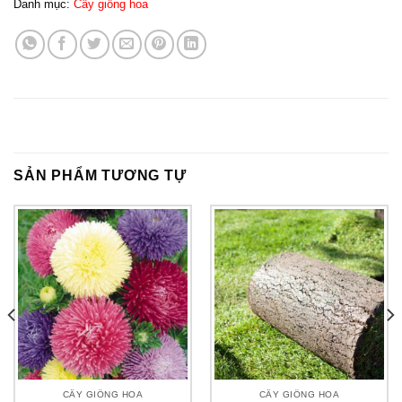
Danh mục:
Cây giống hoa
SẢN PHẨM TƯƠNG TỰ
CÂY GIỐNG HOA
CÂY GIỐNG HOA