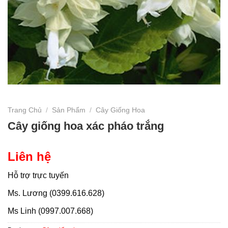
Trang Chủ
/
Sản Phẩm
/
Cây Giống Hoa
Cây giống hoa xác pháo trắng
Liên hệ
Hỗ trợ trực tuyến
Ms. Lương (0399.616.628)
Ms Linh (0997.007.668)