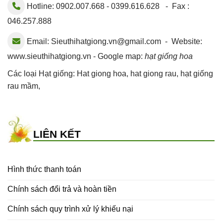
Hotline: 0902.007.668 - 0399.616.628 - Fax :
046.257.888
Email:
Sieuthihatgiong.vn@gmail.com
- Website:
www.sieuthihatgiong.vn - Google map:
hạt giống hoa
Các loại Hạt giống:
Hat giong hoa
,
hat giong rau
,
hạt giống
rau mầm
,
LIÊN KẾT
Hình thức thanh toán
Chính sách đổi trả và hoàn tiền
Chính sách quy trình xử lý khiếu nại