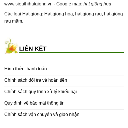
www.sieuthihatgiong.vn - Google map:
hạt giống hoa
Các loại Hạt giống:
Hat giong hoa
,
hat giong rau
,
hạt giống
rau mầm
,
LIÊN KẾT
Hình thức thanh toán
Chính sách đổi trả và hoàn tiền
Chính sách quy trình xử lý khiếu nại
Quy định về bảo mật thông tin
Chính sách vận chuyển và giao nhận