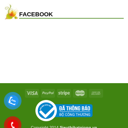
FACEBOOK
Copyright 2014
Sieuthihatgiong.vn