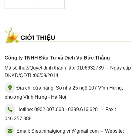
hạt F1
GIỚI THIỆU
Công ty TNHH Đầu Tư và Dịch Vụ Đức Thắng
Mã số thuế/Quyết định thành lập: 0106632739 - Ngày cấp
ĐKKD/QĐTL:06/09/2014
Địa chỉ cửa hàng: Số nhà 25 ngõ 107 Vĩnh Hưng,
phường Vĩnh Hưng - Hà Nội
Hotline: 0902.007.668 - 0399.616.628 - Fax :
046.257.888
Email:
Sieuthihatgiong.vn@gmail.com
- Website: