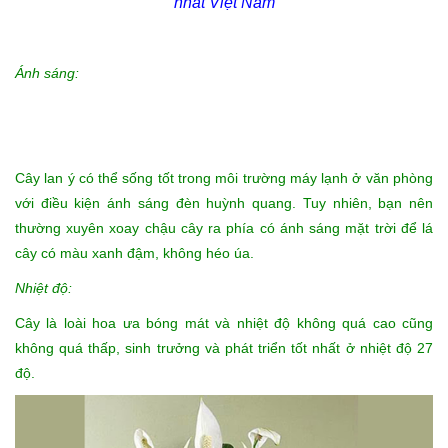
nhất Việt Nam
Ánh sáng:
Cây lan ý có thể sống tốt trong môi trường máy lạnh ở văn phòng
với điều kiện ánh sáng đèn huỳnh quang. Tuy nhiên, bạn nên
thường xuyên xoay chậu cây ra phía có ánh sáng mặt trời để lá
cây có màu xanh đậm, không héo úa.
Nhiệt độ:
Cây là loài hoa ưa bóng mát và nhiệt độ không quá cao cũng
không quá thấp, sinh trưởng và phát triển tốt nhất ở nhiệt độ 27
độ.