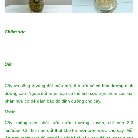
Chăm sóc
Đất:
Cây ưa sống ở vùng đất màu mỡ, ẩm ướt và có hàm lượng dinh
dưỡng cao. Ngoài đất mùn, bạn có thể tích cực trộn thêm các loại
phân hữu cơ để đảm bảo độ dinh dưỡng cho cây.
Nước:
Cây không cần phải tưới nước thường xuyên, chỉ nên 2-3
lần/tuần. Chỉ khi nào đất thật khô thì mới tưới nước cho cây. Mỗi
lần tưới nước vừa đủ ướt đều hết bộ rễ cây, sau đó lau sạch nước