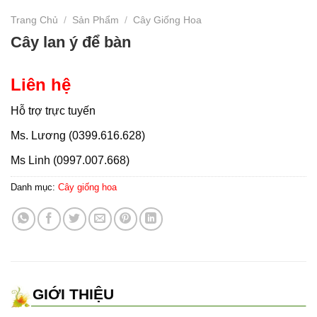
Trang Chủ
/
Sản Phẩm
/
Cây Giống Hoa
Cây lan ý để bàn
Liên hệ
Hỗ trợ trực tuyến
Ms. Lương (0399.616.628)
Ms Linh (0997.007.668)
Danh mục:
Cây giống hoa
GIỚI THIỆU