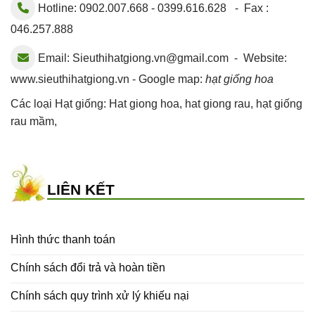
Hotline: 0902.007.668 - 0399.616.628 - Fax :
046.257.888
Email:
Sieuthihatgiong.vn@gmail.com
- Website:
www.sieuthihatgiong.vn - Google map:
hạt giống hoa
Các loại Hạt giống:
Hat giong hoa
,
hat giong rau
,
hạt giống
rau mầm
,
LIÊN KẾT
Hình thức thanh toán
Chính sách đổi trả và hoàn tiền
Chính sách quy trình xử lý khiếu nại