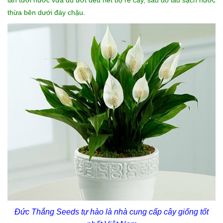
thừa bên dưới đáy chậu.
Đức Thắng Seeds tự hào là nhà cung cấp
cây giống
tốt