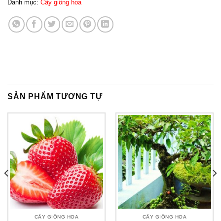
Danh mục:
Cây giống hoa
SẢN PHẨM TƯƠNG TỰ
CÂY GIỐNG HOA
CÂY GIỐNG HOA