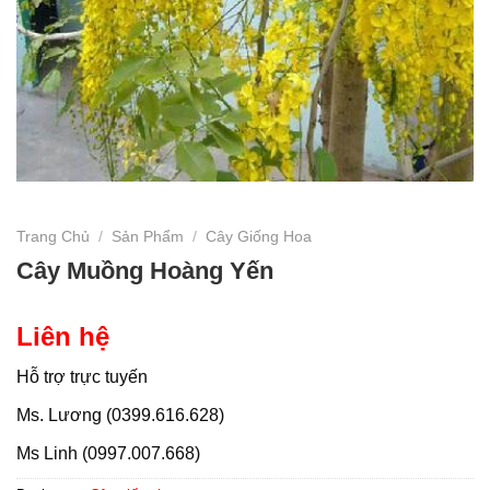
Trang Chủ
/
Sản Phẩm
/
Cây Giống Hoa
Cây Muồng Hoàng Yến
Liên hệ
Hỗ trợ trực tuyến
Ms. Lương (0399.616.628)
Ms Linh (0997.007.668)