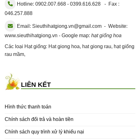
Hotline: 0902.007.668 - 0399.616.628 - Fax :
046.257.888
Email:
Sieuthihatgiong.vn@gmail.com
- Website:
www.sieuthihatgiong.vn - Google map:
hạt giống hoa
Các loại Hạt giống:
Hat giong hoa
,
hat giong rau
,
hạt giống
rau mầm
,
LIÊN KẾT
Hình thức thanh toán
Chính sách đổi trả và hoàn tiền
Chính sách quy trình xử lý khiếu nại