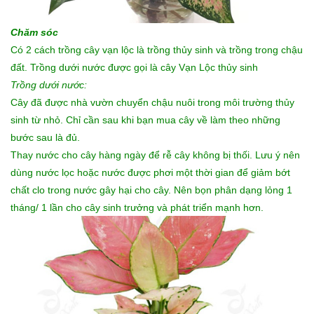
Chăm sóc
Có 2 cách trồng cây vạn lộc là trồng thủy sinh và trồng trong chậu
đất. Trồng dưới nước được gọi là cây Vạn Lộc thủy sinh
Trồng dưới nước:
Cây đã được nhà vườn chuyển chậu nuôi trong môi trường thủy
sinh từ nhỏ. Chỉ cần sau khi bạn mua cây về làm theo những
bước sau là đủ.
Thay nước cho cây hàng ngày để rễ cây không bị thối. Lưu ý nên
dùng nước lọc hoặc nước được phơi một thời gian để giảm bớt
chất clo trong nước gây hại cho cây. Nên bọn phân dạng lỏng 1
tháng/ 1 lần cho cây sinh trưởng và phát triển mạnh hơn.