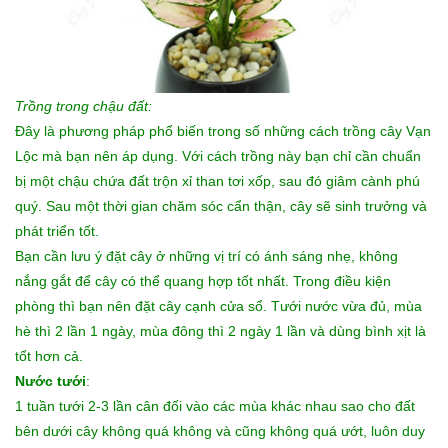
Trồng trong chậu đất:
Đây là phương pháp phổ biến trong số những cách trồng cây Vạn
Lộc mà bạn nên áp dụng. Với cách trồng này bạn chỉ cần chuẩn
bị một chậu chứa đất trộn xỉ than tơi xốp, sau đó giâm cành phú
quý. Sau một thời gian chăm sóc cẩn thận, cây sẽ sinh trưởng và
phát triển tốt.
Bạn cần lưu ý đặt cây ở những vị trí có ánh sáng nhẹ, không
nắng gắt để cây có thể quang hợp tốt nhất. Trong điều kiện
phòng thì bạn nên đặt cây cạnh cửa sổ. Tưới nước vừa đủ, mùa
hè thì 2 lần 1 ngày, mùa đông thì 2 ngày 1 lần và dùng bình xịt là
tốt hơn cả.
Nước tưới
:
1 tuần tưới 2-3 lần cân đối vào các mùa khác nhau sao cho đất
bên dưới cây không quá không và cũng không quá ướt, luôn duy