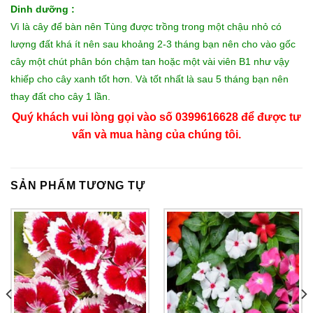
Dinh dưỡng :
Vì là cây để bàn nên Tùng được trồng trong một chậu nhỏ có
lượng đất khá ít nên sau khoảng 2-3 tháng bạn nên cho vào gốc
cây một chút phân bón chậm tan hoặc một vài viên B1 như vậy
khiếp cho cây xanh tốt hơn. Và tốt nhất là sau 5 tháng bạn nên
thay đất cho cây 1 lần.
Quý khách vui lòng gọi vào số 0399616628 để được tư
vấn và mua hàng của chúng tôi.
SẢN PHẨM TƯƠNG TỰ