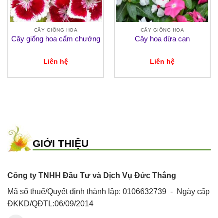
CÂY GIỐNG HOA
CÂY GIỐNG HOA
Cây giống hoa cẩm chướng
Cây hoa dừa cạn
Liên hệ
Liên hệ
GIỚI THIỆU
Công ty TNHH Đầu Tư và Dịch Vụ Đức Thắng
Mã số thuế/Quyết định thành lập: 0106632739 - Ngày cấp
ĐKKD/QĐTL:06/09/2014