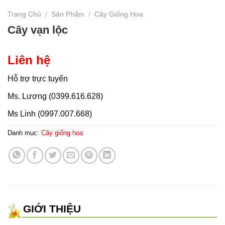
Trang Chủ
/
Sản Phẩm
/
Cây Giống Hoa
Cây vạn lộc
Liên hệ
Hỗ trợ trực tuyến
Ms. Lương (0399.616.628)
Ms Linh (0997.007.668)
Danh mục:
Cây giống hoa
GIỚI THIỆU