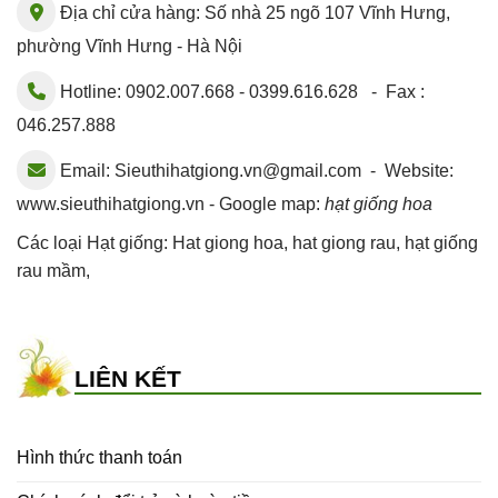
Địa chỉ cửa hàng: Số nhà 25 ngõ 107 Vĩnh Hưng,
phường Vĩnh Hưng - Hà Nội
Hotline: 0902.007.668 - 0399.616.628 - Fax :
046.257.888
Email:
Sieuthihatgiong.vn@gmail.com
- Website:
www.sieuthihatgiong.vn - Google map:
hạt giống hoa
Các loại Hạt giống:
Hat giong hoa
,
hat giong rau
,
hạt giống
rau mầm
,
LIÊN KẾT
Hình thức thanh toán