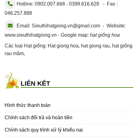
Hotline: 0902.007.668 - 0399.616.628 - Fax :
046.257.888
Email:
Sieuthihatgiong.vn@gmail.com
- Website:
www.sieuthihatgiong.vn - Google map:
hạt giống hoa
Các loại Hạt giống:
Hat giong hoa
,
hat giong rau
,
hạt giống
rau mầm
,
LIÊN KẾT
Hình thức thanh toán
Chính sách đổi trả và hoàn tiền
Chính sách quy trình xử lý khiếu nại