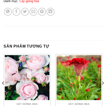
Danh mục:
Cây giống hoa
SẢN PHẨM TƯƠNG TỰ
CÂY GIỐNG HOA
CÂY GIỐNG HOA