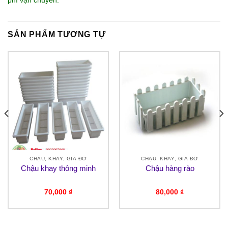
phí vận chuyển.
SẢN PHẨM TƯƠNG TỰ
CHẬU, KHAY, GIÁ ĐỠ
CHẬU, KHAY, GIÁ ĐỠ
Chậu khay thông minh
Chậu hàng rào
70,000
₫
80,000
₫