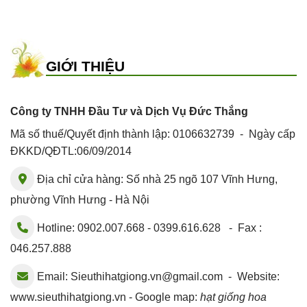
GIỚI THIỆU
Công ty TNHH Đầu Tư và Dịch Vụ Đức Thắng
Mã số thuế/Quyết định thành lập: 0106632739 - Ngày cấp
ĐKKD/QĐTL:06/09/2014
Địa chỉ cửa hàng: Số nhà 25 ngõ 107 Vĩnh Hưng,
phường Vĩnh Hưng - Hà Nội
Hotline: 0902.007.668 - 0399.616.628 - Fax :
046.257.888
Email:
Sieuthihatgiong.vn@gmail.com
- Website:
www.sieuthihatgiong.vn - Google map:
hạt giống hoa