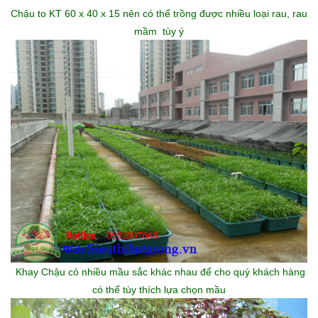
Chậu to KT 60 x 40 x 15 nên có thể trồng được nhiều loại rau, rau
mầm tùy ý
Khay Chậu có nhiều mầu sắc khác nhau để cho quý khách hàng
có thể tùy thích lựa chọn mầu