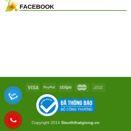
FACEBOOK
Copyright 2014
Sieuthihatgiong.vn