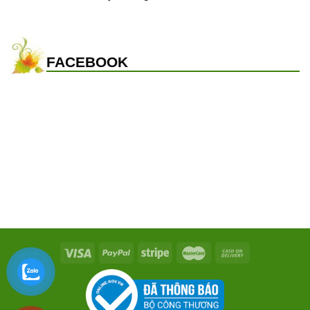
FACEBOOK