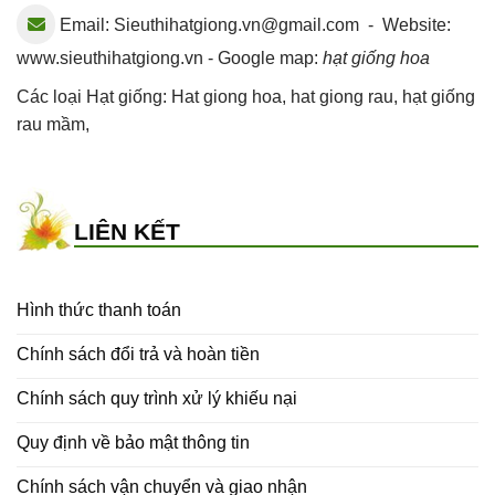
Email:
Sieuthihatgiong.vn@gmail.com
- Website:
www.sieuthihatgiong.vn - Google map:
hạt giống hoa
Các loại Hạt giống:
Hat giong hoa
,
hat giong rau
,
hạt giống
rau mầm
,
LIÊN KẾT
Hình thức thanh toán
Chính sách đổi trả và hoàn tiền
Chính sách quy trình xử lý khiếu nại
Quy định về bảo mật thông tin
Chính sách vận chuyển và giao nhận