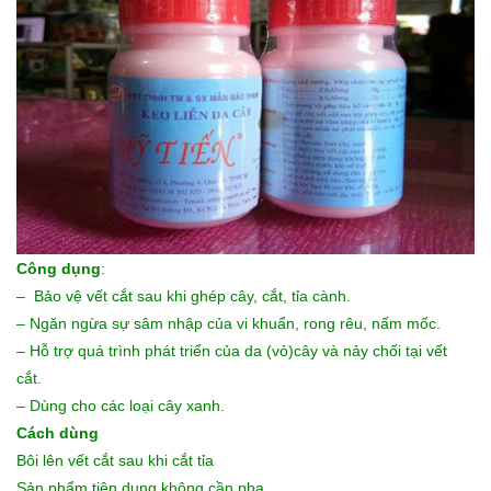
Công dụng
:
– Bảo vệ vết cắt sau khi ghép cây, cắt, tỉa cành.
– Ngăn ngừa sự sâm nhập của vi khuẩn, rong rêu, nấm mốc.
– Hỗ trợ quá trình phát triển của da (vỏ)cây và nảy chối tại vết
cắt.
– Dùng cho các loại cây xanh.
Cách dùng
Bôi lên vết cắt sau khi cắt tỉa
Sản phẩm tiện dụng không cần pha