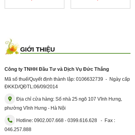
GIỚI THIỆU
Công ty TNHH Đầu Tư và Dịch Vụ Đức Thắng
Mã số thuế/Quyết định thành lập: 0106632739 - Ngày cấp
ĐKKD/QĐTL:06/09/2014
Địa chỉ cửa hàng: Số nhà 25 ngõ 107 Vĩnh Hưng,
phường Vĩnh Hưng - Hà Nội
Hotline: 0902.007.668 - 0399.616.628 - Fax :
046.257.888