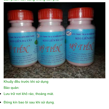
Khuấy đều trước khi sử dụng
Bảo quản:
Lưu trữ nơi khô ráo, thoáng mát.
Đóng kín bao bì sau khi sử dụng.