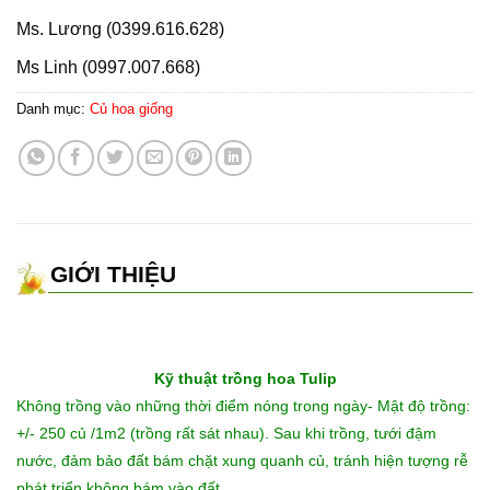
Ms. Lương (0399.616.628)
Ms Linh (0997.007.668)
Danh mục:
Củ hoa giống
GIỚI THIỆU
Kỹ thuật trồng
hoa Tulip
Không trồng vào những thời điểm nóng trong ngày- Mật độ trồng:
+/- 250 củ /1m2 (trồng rất sát nhau). Sau khi trồng, tưới đậm
nước, đảm bảo đất bám chặt xung quanh củ, tránh hiện tượng rễ
phát triển không bám vào đất