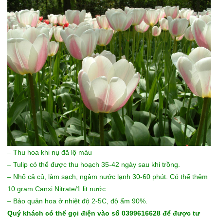
– Thu hoa khi nụ đã lộ màu
– Tulip có thể được thu hoạch 35-42 ngày sau khi trồng.
– Nhổ cả củ, làm sạch, ngâm nước lạnh 30-60 phút. Có thể thêm
10 gram Canxi Nitrate/1 lit nước.
– Bảo quản hoa ở nhiệt độ 2-5C, độ ẩm 90%.
Quý khách có thể gọi điện vào số 0399616628 để được tư