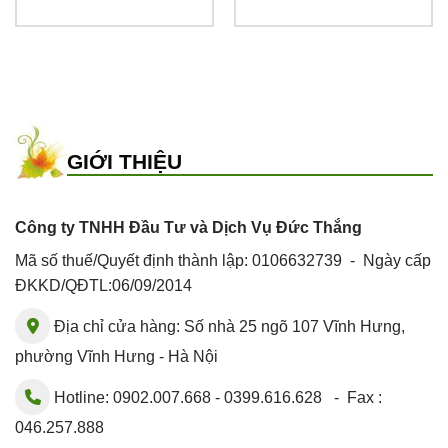
GIỚI THIỆU
Công ty TNHH Đầu Tư và Dịch Vụ Đức Thắng
Mã số thuế/Quyết định thành lập: 0106632739 - Ngày cấp
ĐKKD/QĐTL:06/09/2014
Địa chỉ cửa hàng: Số nhà 25 ngõ 107 Vĩnh Hưng,
phường Vĩnh Hưng - Hà Nội
Hotline: 0902.007.668 - 0399.616.628 - Fax :
046.257.888