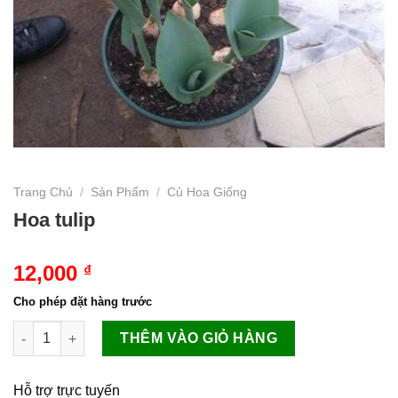
Trang Chủ
/
Sản Phẩm
/
Củ Hoa Giống
Hoa tulip
12,000
₫
Cho phép đặt hàng trước
Hoa tulip số lượng
THÊM VÀO GIỎ HÀNG
Hỗ trợ trực tuyến