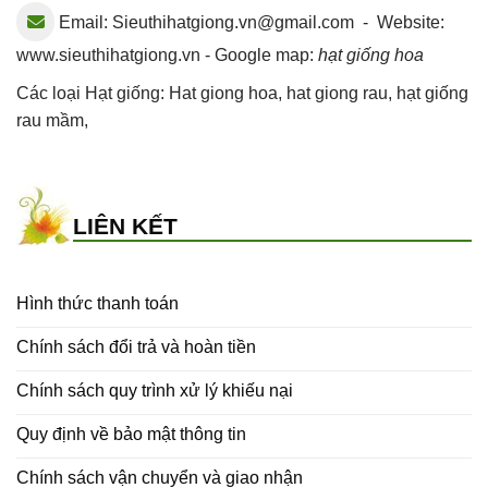
Email:
Sieuthihatgiong.vn@gmail.com
- Website:
www.sieuthihatgiong.vn - Google map:
hạt giống hoa
Các loại Hạt giống:
Hat giong hoa
,
hat giong rau
,
hạt giống
rau mầm
,
LIÊN KẾT
Hình thức thanh toán
Chính sách đổi trả và hoàn tiền
Chính sách quy trình xử lý khiếu nại
Quy định về bảo mật thông tin
Chính sách vận chuyển và giao nhận