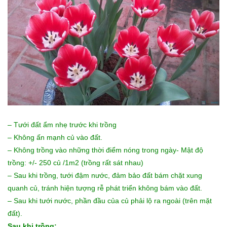
– Tưới đất ẩm nhẹ trước khi trồng
– Không ấn mạnh củ vào đất.
– Không trồng vào những thời điểm nóng trong ngày- Mật độ
trồng: +/- 250 củ /1m2 (trồng rất sát nhau)
– Sau khi trồng, tưới đậm nước, đảm bảo đất bám chặt xung
quanh củ, tránh hiện tượng rễ phát triển không bám vào đất.
– Sau khi tưới nước, phần đầu của củ phải lộ ra ngoài (trên mặt
đất).
Sau khi trồng: