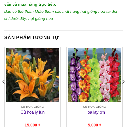
vấn và mua hàng trực tiếp.
Bạn có thể tham khảo thêm các mặt hàng hạt giống hoa tại địa
chỉ dưới đây:
hạt giống hoa
SẢN PHẨM TƯƠNG TỰ
CỦ HOA GIỐNG
CỦ HOA GIỐNG
Củ hoa ly lùn
Hoa lay ơn
15,000
₫
5,000
₫