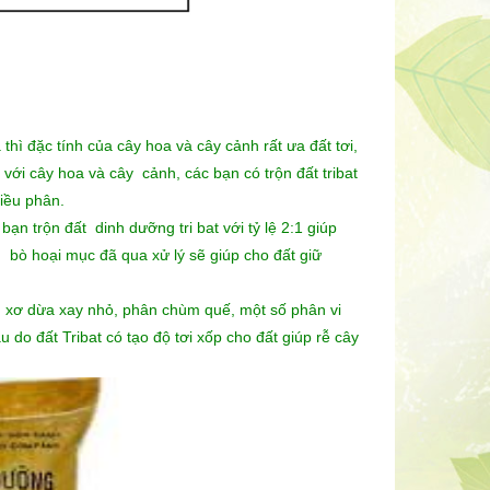
thì đặc tính của cây hoa và cây cảnh rất ưa đất tơi,
với cây hoa và cây cảnh, các bạn có trộn đất tribat
hiều phân.
ạn trộn đất dinh dưỡng tri bat với tỷ lệ 2:1 giúp
 bò hoại mục đã qua xử lý sẽ giúp cho đất giữ
 xơ dừa xay nhỏ, phân chùm quế, một số phân vi
u do đất Tribat có tạo độ tơi xốp cho đất giúp rễ cây