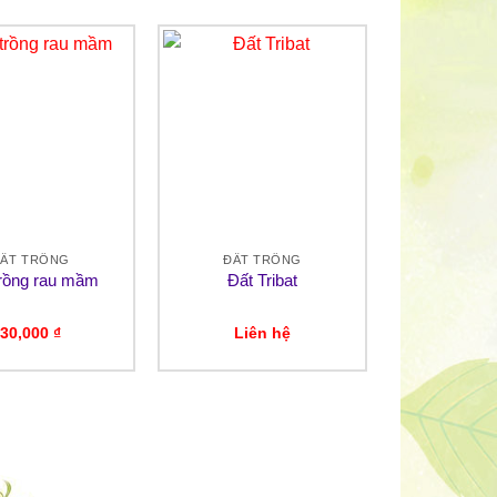
ẤT TRỒNG
ĐẤT TRỒNG
trồng rau mầm
Đất Tribat
30,000
₫
Liên hệ