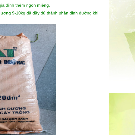
 gia đình thêm ngon miệng.
ương 9-10kg đã đầy đủ thành phần dinh dưỡng khi