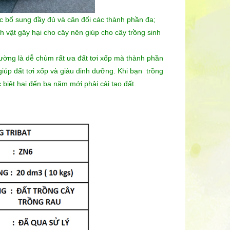
c bổ sung đầy đủ và cân đối các thành phần đa;
nh vật gây hại cho cây nên giúp cho cây trồng sinh
thường là dễ chùm rất ưa đất tơi xốp mà thành phần
úp đất tơi xốp và giàu dinh dưỡng. Khi bạn trồng
c biệt hai đến ba năm mới phải cải tạo đất.