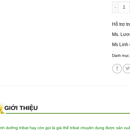
Đất sạch
Hỗ trợ t
Ms. Lươ
Ms Linh 
Danh mục
GIỚI THIỆU
inh dưỡng tribat
hay còn gọi là giá thể tribat chuyên dụng được sản xu