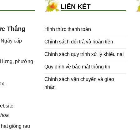
LIÊN KẾT
ức Thắng
Hình thức thanh toán
- Ngày cấp
Chính sách đổi trả và hoàn tiền
Chính sách quy trình xử lý khiếu nại
h Hưng, phường
Quy định về bảo mật thông tin
Chính sách vận chuyển và giao
x :
nhận
bsite:
 hoa
,
hạt giống rau