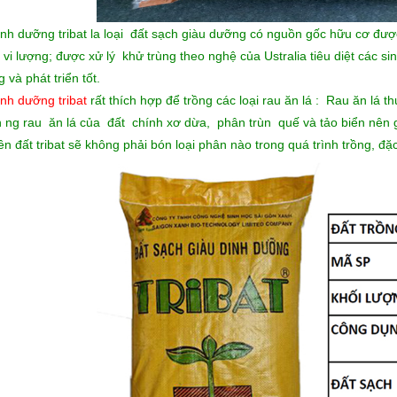
inh dưỡng tribat la loại đất sạch giàu dưỡng có nguồn gốc hữu cơ đượ
; vi lượng; được xử lý khử trùng theo nghệ của Ustralia tiêu diệt các si
 và phát triển tốt.
inh dưỡng tribat
rất thích hợp để trồng các loại rau ăn lá : Rau ăn lá 
 ng rau ăn lá của đất chính xơ dừa, phân trùn quế và tảo biển nên gi
ên đất tribat sẽ không phải bón loại phân nào trong quá trình trồng, đặ