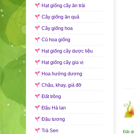
Hạt giống cây ăn trái
Cây giống ăn quả
Cây giống hoa
Củ hoa giống
Hạt giống cây dược liệu
Hạt giống cây gia vị
Hoa hướng dương
Chậu, khay, giá đỡ
Đất trồng
Đậu Hà lan
Đậu tương
Trà Sen
Đất d