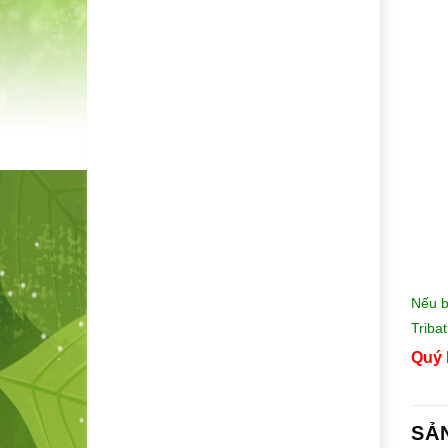
Nếu b
Tribat
Quý 
SẢ