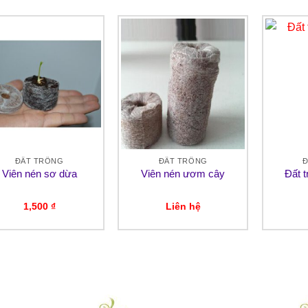
ĐẤT TRỒNG
ĐẤT TRỒNG
Đ
Viên nén sơ dừa
Viên nén ươm cây
Đất 
1,500
₫
Liên hệ