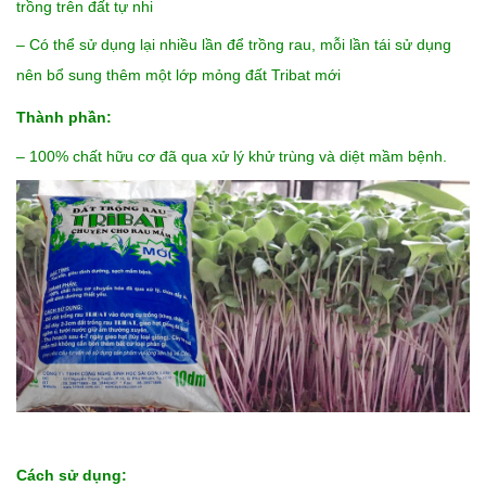
trồng trên đất tự nhi
– Có thể sử dụng lại nhiều lần để trồng rau, mỗi lần tái sử dụng
nên bổ sung thêm một lớp mỏng đất Tribat mới
Thành phần:
– 100% chất hữu cơ đã qua xử lý khử trùng và diệt mầm bệnh.
Cách sử dụng: