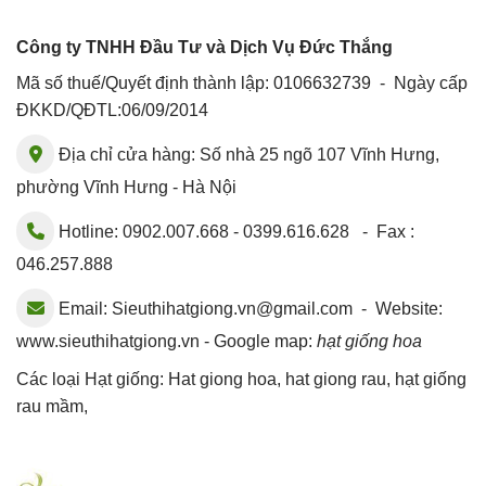
Công ty TNHH Đầu Tư và Dịch Vụ Đức Thắng
Mã số thuế/Quyết định thành lập: 0106632739 - Ngày cấp
ĐKKD/QĐTL:06/09/2014
Địa chỉ cửa hàng: Số nhà 25 ngõ 107 Vĩnh Hưng,
phường Vĩnh Hưng - Hà Nội
Hotline: 0902.007.668 - 0399.616.628 - Fax :
046.257.888
Email:
Sieuthihatgiong.vn@gmail.com
- Website:
www.sieuthihatgiong.vn - Google map:
hạt giống hoa
Các loại Hạt giống:
Hat giong hoa
,
hat giong rau
,
hạt giống
rau mầm
,