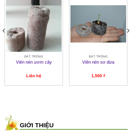
ĐẤT TRỒNG
ĐẤT TRỒNG
Viên nén ươm cây
Viên nén sơ dừa
Liên hệ
1,500
₫
GIỚI THIỆU