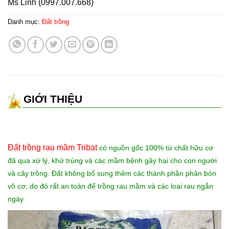
Ms Linh (0997.007.668)
Danh mục:
Đất trồng
GIỚI THIỆU
Đất trồng rau mầm Tribat
có nguồn gốc 100% từ chất hữu cơ
đã qua xử lý, khử trùng và các mầm bệnh gây hại cho con người
và cây trồng. Đất không bổ sung thêm các thành phần phân bón
vô cơ, do đó rất an toàn để trồng rau mầm và các loại rau ngắn
ngày