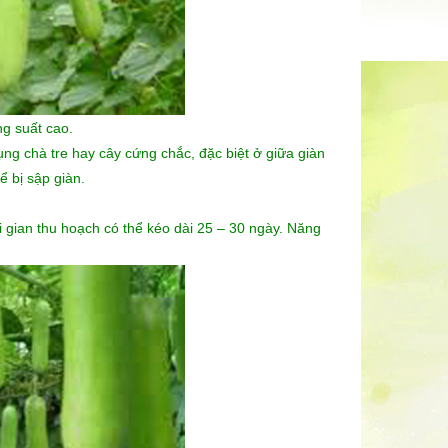
g suất cao.
ụng chà tre hay cây cứng chắc, đặc biệt ở giữa giàn
ể bị sập giàn.
 gian thu hoạch có thể kéo dài 25 – 30 ngày. Năng