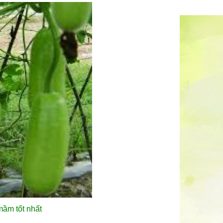
 mầm
tốt nhất