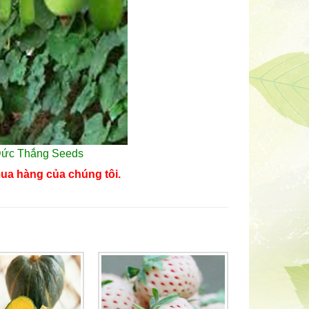
 Đức Thắng Seeds
ua hàng của chúng tôi.