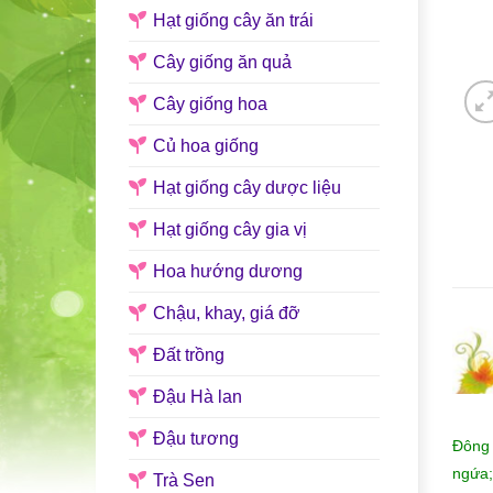
Hạt giống cây ăn trái
Cây giống ăn quả
Cây giống hoa
Củ hoa giống
Hạt giống cây dược liệu
Hạt giống cây gia vị
Hoa hướng dương
Chậu, khay, giá đỡ
Đất trồng
Đậu Hà lan
Đậu tương
Đông y
ngứa;
Trà Sen