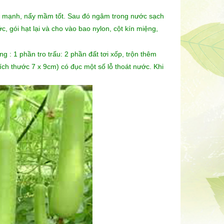
ớc mạnh, nẩy mầm tốt. Sau đó ngâm trong nước sạch
, gói hạt lại và cho vào bao nylon, cột kín miệng,
 : 1 phần tro trấu: 2 phần đất tơi xốp, trộn thêm
ích thước 7 x 9cm) có đục một số lỗ thoát nước. Khi