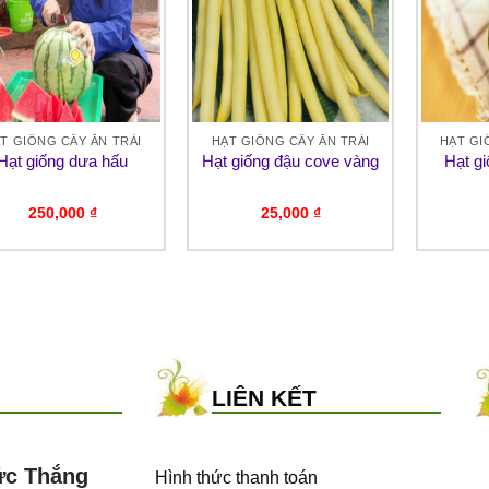
T GIỐNG CÂY ĂN TRÁI
HẠT GIỐNG CÂY ĂN TRÁI
HẠT GI
Hạt giống dưa hấu
Hạt giống đậu cove vàng
Hạt gi
250,000
₫
25,000
₫
LIÊN KẾT
ức Thắng
Hình thức thanh toán