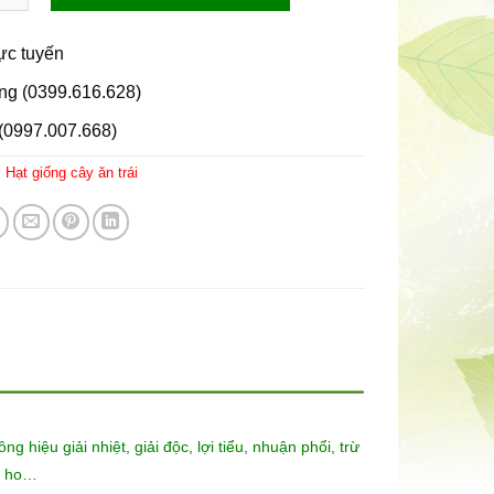
rực tuyến
ng (0399.616.628)
(0997.007.668)
:
Hạt giống cây ăn trái
ông hiệu giải nhiệt, giải độc, lợi tiểu, nhuận phổi, trừ
g, ho…