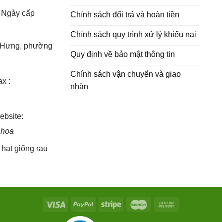
- Ngày cấp
Chính sách đổi trả và hoàn tiền
Chính sách quy trình xử lý khiếu nại
h Hưng, phường
Quy định về bảo mật thông tin
Chính sách vận chuyển và giao
x :
nhận
bsite:
 hoa
,
hạt giống rau