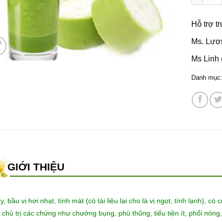
Hỗ trợ t
Ms. Lươ
Ms Linh 
Danh mục
GIỚI THIỆU
, bầu vị hơi nhạt, tính mát (có tài liệu lại cho là vị ngọt, tính lạnh), có c
 chủ trị các chứng như chướng bụng, phù thũng, tiểu tiện ít, phổi nón