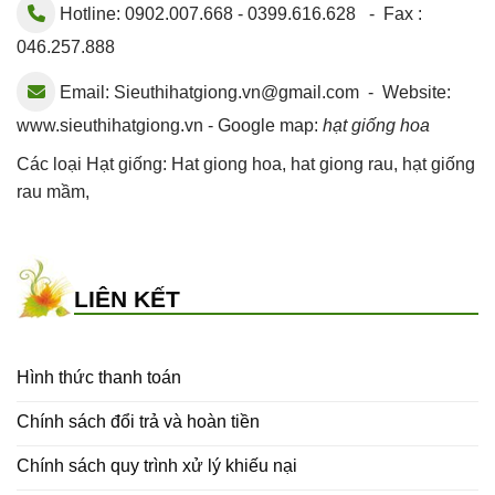
Hotline: 0902.007.668 - 0399.616.628 - Fax :
046.257.888
Email:
Sieuthihatgiong.vn@gmail.com
- Website:
www.sieuthihatgiong.vn - Google map:
hạt giống hoa
Các loại Hạt giống:
Hat giong hoa
,
hat giong rau
,
hạt giống
rau mầm
,
LIÊN KẾT
Hình thức thanh toán
Chính sách đổi trả và hoàn tiền
Chính sách quy trình xử lý khiếu nại