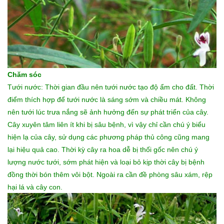
Chăm sóc
Tưới nước: Thời gian đầu nên tưới nước tạo độ ẩm cho đất. Thời
điểm thích hợp để tưới nước là sáng sớm và chiều mát. Không
nên tưới lúc trưa nắng sẽ ảnh hưởng đến sự phát triển của cây.
Cây xuyên tâm liên ít khi bị sâu bệnh, vì vậy chỉ cần chú ý biểu
hiện lạ của cây, sử dụng các phương pháp thủ công cũng mang
lại hiệu quả cao. Thời kỳ cây ra hoa dễ bị thối gốc nên chú ý
lượng nước tưới, sớm phát hiện và loại bỏ kịp thời cây bị bệnh
đồng thời bón thêm vôi bột. Ngoài ra cần đề phòng sâu xám, rệp
hại lá và cây con.