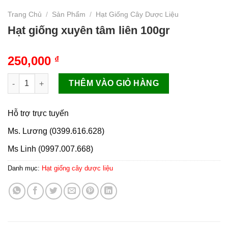
Trang Chủ
/
Sản Phẩm
/
Hạt Giống Cây Dược Liệu
Hạt giống xuyên tâm liên 100gr
250,000
₫
Hạt giống xuyên tâm liên 100gr số lượng
THÊM VÀO GIỎ HÀNG
Hỗ trợ trực tuyến
Ms. Lương (0399.616.628)
Ms Linh (0997.007.668)
Danh mục:
Hạt giống cây dược liệu