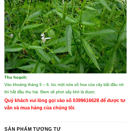
Thu hoạch:
Vào khoảng tháng 5 – 6. lúc một nửa số hoa của cây bắt đầu nở
thì hắt đầu thu hái. Đem về phơi sấy khô là được.
Quý khách vui lòng gọi vào số 0399616628 để được tư
vấn và mua hàng của chúng tôi.
SẢN PHẨM TƯƠNG TỰ