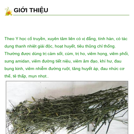
GIỚI THIỆU
Theo Y học cổ truyền, xuyên tâm liên có vị đắng, tính hàn, có tác
dụng thanh nhiệt giải độc, hoạt huyết, tiêu thũng chỉ thống.
Thường được dùng trị cảm sốt, cúm, trị ho, viêm họng, viêm phổi,
sưng amidan, viêm đường tiết niệu, viêm âm đạo, khí hư, đau
bụng kinh, viêm nhiễm đường ruột, tăng huyết áp, đau nhức cơ
thể, tê thấp, mụn nhọt..