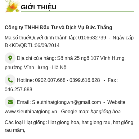
GIỚI THIỆU
Công ty TNHH Đầu Tư và Dịch Vụ Đức Thắng
Mã số thuế/Quyết định thành lập: 0106632739 - Ngày cấp
ĐKKD/QĐTL:06/09/2014
Địa chỉ cửa hàng: Số nhà 25 ngõ 107 Vĩnh Hưng,
phường Vĩnh Hưng - Hà Nội
Hotline: 0902.007.668 - 0399.616.628 - Fax :
046.257.888
Email:
Sieuthihatgiong.vn@gmail.com
- Website:
www.sieuthihatgiong.vn - Google map:
hạt giống hoa
Các loại Hạt giống:
Hat giong hoa
,
hat giong rau
,
hạt giống
rau mầm
,