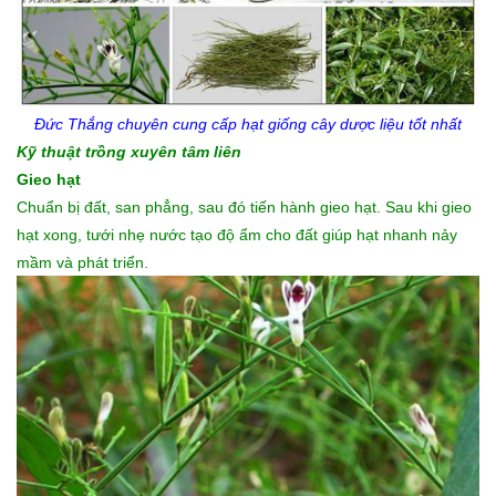
Đức Thắng chuyên cung cấp
hạt giống cây dược liệu
tốt nhất
Kỹ thuật trồng xuyên tâm liên
Gieo hạt
Chuẩn bị đất, san phẳng, sau đó tiến hành gieo hạt. Sau khi gieo
hạt xong, tưới nhẹ nước tạo độ ẩm cho đất giúp hạt nhanh nảy
mầm và phát triển.