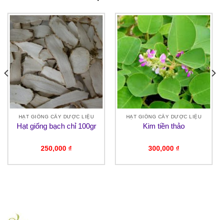
HẠT GIỐNG CÂY DƯỢC LIỆU
HẠT GIỐNG CÂY DƯỢC LIỆU
Hạt giống bạch chỉ 100gr
Kim tiền thảo
250,000
₫
300,000
₫