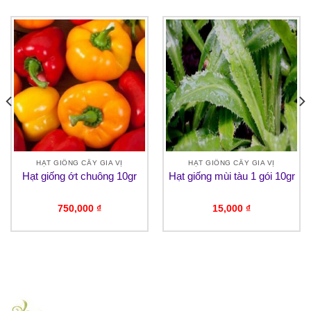
HẠT GIỐNG CÂY GIA VỊ
HẠT GIỐNG CÂY GIA VỊ
Hạt giống ớt chuông 10gr
Hạt giống mùi tàu 1 gói 10gr
750,000
₫
15,000
₫