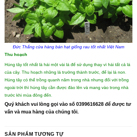
Đức Thắng cửa hàng
bán hạt giống rau
tốt nhất Việt Nam
Thu hoạch
Húng tây tốt nhất là hái một vài lá để sử dụng thay vì hái tất cả lá
của cây. Thu hoạch những lá trưởng thành trước, để lại lá non.
Húng tây có thể trồng quanh năm trong nhà nhưng đối với trồng
ngoài trời thì húng tây cần được đào lên và mang vào trong nhà
trước khi mùa đông đến.
Quý khách vui lòng gọi vào số 0399616628 để được tư
vấn và mua hàng của chúng tôi.
SẢN PHẨM TƯƠNG TỰ