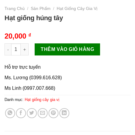
Trang Chủ
/
Sản Phẩm
/
Hạt Giống Cây Gia Vị
Hạt giống húng tây
20,000
₫
Hạt giống húng tây số lượng
THÊM VÀO GIỎ HÀNG
Hỗ trợ trực tuyến
Ms. Lương (0399.616.628)
Ms Linh (0997.007.668)
Danh mục:
Hạt giống cây gia vị