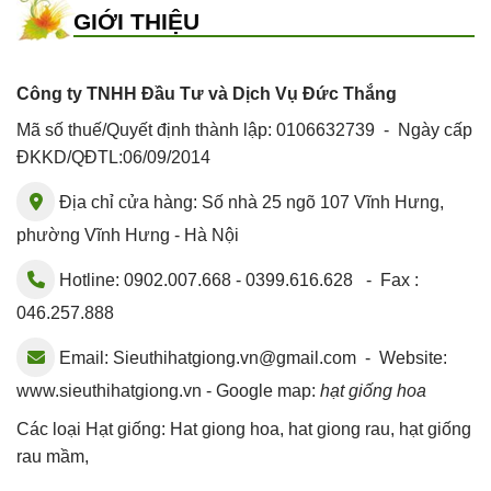
GIỚI THIỆU
Công ty TNHH Đầu Tư và Dịch Vụ Đức Thắng
Mã số thuế/Quyết định thành lập: 0106632739 - Ngày cấp
ĐKKD/QĐTL:06/09/2014
Địa chỉ cửa hàng: Số nhà 25 ngõ 107 Vĩnh Hưng,
phường Vĩnh Hưng - Hà Nội
Hotline: 0902.007.668 - 0399.616.628 - Fax :
046.257.888
Email:
Sieuthihatgiong.vn@gmail.com
- Website:
www.sieuthihatgiong.vn - Google map:
hạt giống hoa
Các loại Hạt giống:
Hat giong hoa
,
hat giong rau
,
hạt giống
rau mầm
,