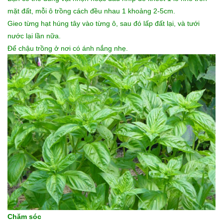
mặt đất, mỗi ô trồng cách đều nhau 1 khoảng 2-5cm.
Gieo từng hạt húng tây vào từng ô, sau đó lấp đất lại, và tưới
nước lại lần nữa.
Để chậu trồng ở nơi có ánh nắng nhẹ.
Chăm sóc