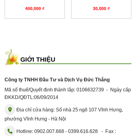
400,000
₫
30,000
₫
GIỚI THIỆU
Công ty TNHH Đầu Tư và Dịch Vụ Đức Thắng
Mã số thuế/Quyết định thành lập: 0106632739 - Ngày cấp
ĐKKD/QĐTL:06/09/2014
Địa chỉ cửa hàng: Số nhà 25 ngõ 107 Vĩnh Hưng,
phường Vĩnh Hưng - Hà Nội
Hotline: 0902.007.668 - 0399.616.628 - Fax :