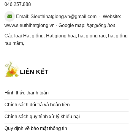
046.257.888
Email:
Sieuthihatgiong.vn@gmail.com
- Website:
www.sieuthihatgiong.vn - Google map:
hạt giống hoa
Các loại Hạt giống:
Hat giong hoa
,
hat giong rau
,
hạt giống
rau mầm
,
LIÊN KẾT
Hình thức thanh toán
Chính sách đổi trả và hoàn tiền
Chính sách quy trình xử lý khiếu nại
Quy định về bảo mật thông tin