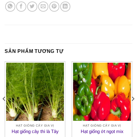
SẢN PHẨM TƯƠNG TỰ
HẠT GIỐNG CÂY GIA VỊ
HẠT GIỐNG CÂY GIA VỊ
Hạt giống cây thì là Tây
Hạt giống ớt ngọt mix