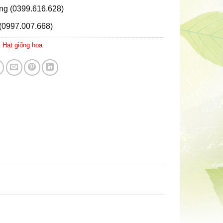
ng (0399.616.628)
(0997.007.668)
:
Hạt giống hoa