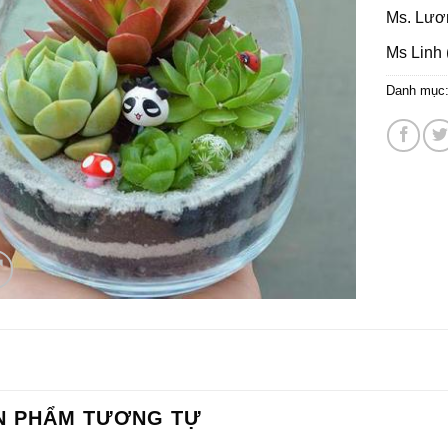
Ms. Lươ
Ms Linh 
Danh mục
N PHẨM TƯƠNG TỰ