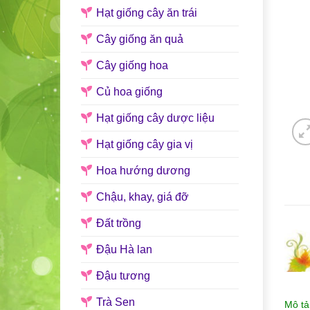
Hạt giống cây ăn trái
Cây giống ăn quả
Cây giống hoa
Củ hoa giống
Hạt giống cây dược liệu
Hạt giống cây gia vị
Hoa hướng dương
Chậu, khay, giá đỡ
Đất trồng
Đậu Hà lan
Đậu tương
Trà Sen
Mô tả