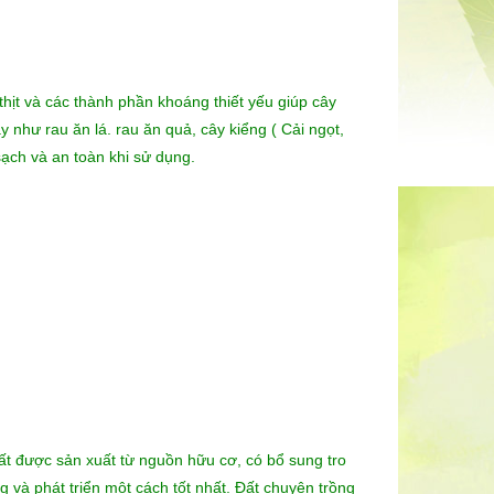
thịt và các thành phần khoáng thiết yếu giúp cây
ây như rau ăn lá. rau ăn quả, cây kiểng ( Cải ngọt,
sạch và an toàn khi sử dụng.
t được sản xuất từ nguồn hữu cơ, có bổ sung tro
g và phát triển một cách tốt nhất. Đất chuyên trồng