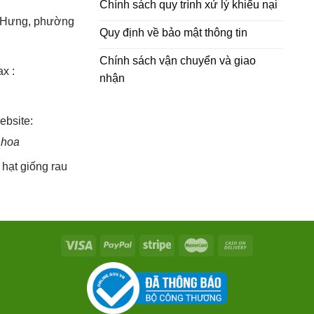
Chính sách quy trình xử lý khiếu nại
h Hưng, phường
Quy định về bảo mật thông tin
Chính sách vận chuyển và giao
x :
nhận
bsite:
 hoa
,
hạt giống rau