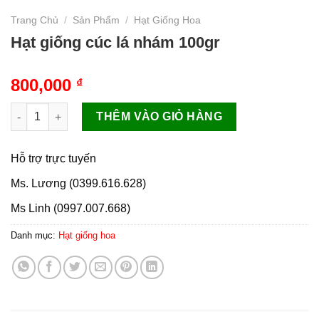
Trang Chủ
/
Sản Phẩm
/
Hạt Giống Hoa
Hạt giống cúc lá nhám 100gr
800,000
₫
Hạt giống cúc lá nhám 100gr số lượng
THÊM VÀO GIỎ HÀNG
Hỗ trợ trực tuyến
Ms. Lương (0399.616.628)
Ms Linh (0997.007.668)
Danh mục:
Hạt giống hoa