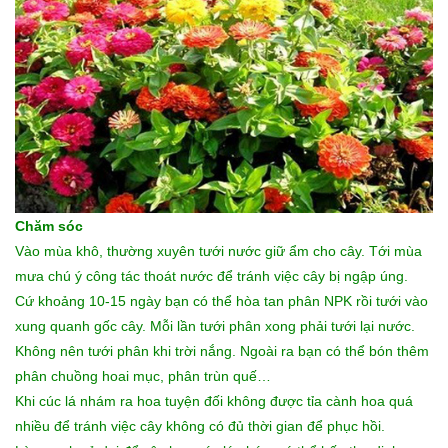
Chăm sóc
Vào mùa khô, thường xuyên tưới nước giữ ẩm cho cây. Tới mùa
mưa chú ý công tác thoát nước để tránh việc cây bị ngập úng.
Cứ khoảng 10-15 ngày bạn có thể hòa tan phân NPK rồi tưới vào
xung quanh gốc cây. Mỗi lần tưới phân xong phải tưới lại nước.
Không nên tưới phân khi trời nắng. Ngoài ra bạn có thể bón thêm
phân chuồng hoai mục, phân trùn quế…
Khi cúc lá nhám
ra hoa tuyện đối không được tỉa cành hoa quá
nhiều để tránh việc cây không có đủ thời gian để phục hồi.