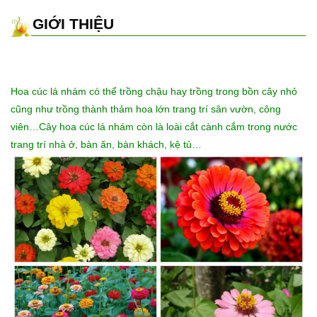
GIỚI THIỆU
Hoa cúc lá nhám
có thể trồng chậu hay trồng trong bồn cây nhỏ
cũng như trồng thành thảm hoa lớn trang trí sân vườn, công
viên…Cây hoa cúc lá nhám còn là loài cắt cành cắm trong nước
trang trí nhà ở, bàn ăn, bàn khách, kệ tủ…