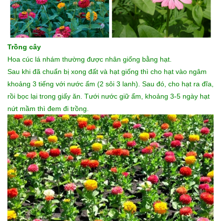
Trồng cây
Hoa cúc lá nhám thường được nhân giống bằng hạt.
Sau khi đã chuẩn bị xong đất và hạt giống thì cho hạt vào ngâm
khoảng 3 tiếng với nước ấm (2 sôi 3 lanh). Sau đó, cho hạt ra đĩa,
rồi bọc lại trong giấy ăn. Tưới nước giữ ẩm, khoảng 3-5 ngày hạt
nứt mầm thì đem đi trồng.