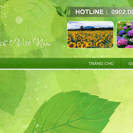
TRANG CHỦ
G