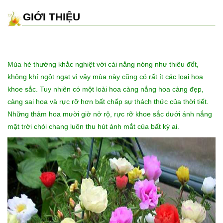
GIỚI THIỆU
Mùa hè thường khắc nghiệt với cái nắng nóng như thiêu đốt,
không khí ngột ngạt vì vậy mùa này cũng có rất ít các loại hoa
khoe sắc. Tuy nhiên có một loài hoa càng nắng hoa càng đẹp,
càng sai hoa và rực rỡ hơn bất chấp sự thách thức của thời tiết.
Những thảm hoa mười giờ nở rộ, rực rỡ khoe sắc dưới ánh nắng
mặt trời chói chang luôn thu hút ánh mắt của bất kỳ ai.