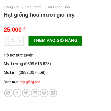
Trang Chủ
/
Sản Phẩm
/
Hạt Giống Hoa
Hạt giống hoa mười giờ mỹ
25,000
₫
Hạt giống hoa mười giờ mỹ số lượng
THÊM VÀO GIỎ HÀNG
Hỗ trợ trực tuyến
Ms. Lương (0399.616.628)
Ms Linh (0997.007.668)
Danh mục:
Hạt giống hoa