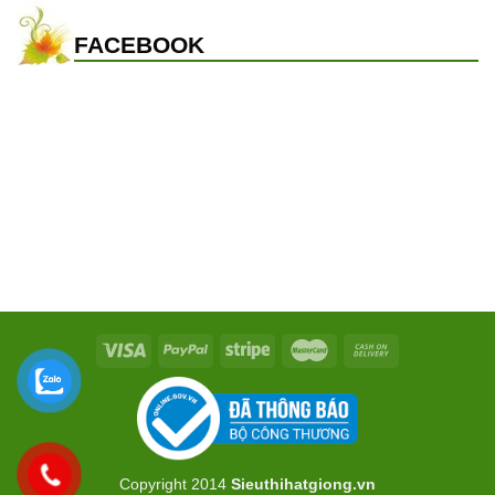
FACEBOOK
Copyright 2014
Sieuthihatgiong.vn