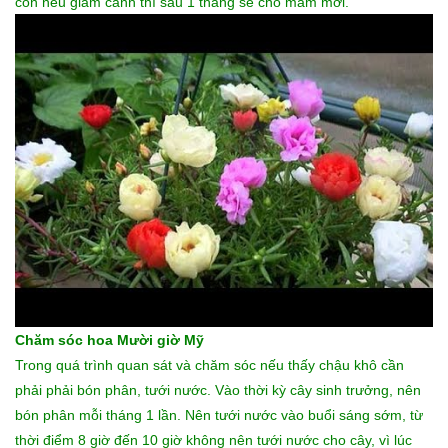
còn nếu giâm cành thì sau 1 tháng sẽ cho mầm mới.
Chăm sóc hoa Mười giờ Mỹ
Trong quá trình quan sát và chăm sóc nếu thấy chậu khô cần
phải phải bón phân, tưới nước. Vào thời kỳ cây sinh trưởng, nên
bón phân mỗi tháng 1 lần. Nên tưới nước vào buổi sáng sớm, từ
thời điểm 8 giờ đến 10 giờ không nên tưới nước cho cây, vì lúc