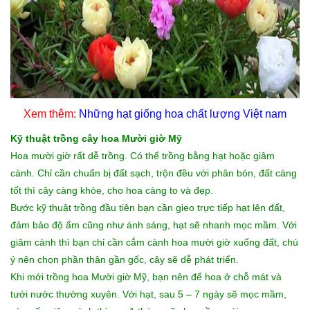
Xem thêm:
Những
hạt giống hoa chất lượng
Việt nam
Kỹ thuật trồng cây hoa Mười giờ Mỹ
Hoa mười giờ rất dễ trồng. Có thể trồng bằng hạt hoặc giâm
cành. Chỉ cần chuẩn bị đất sạch, trộn đều với phân bón, đất càng
tốt thì cây càng khỏe, cho hoa càng to và đẹp.
Bước kỹ thuật trồng đầu tiên bạn cần gieo trực tiếp hạt lên đất,
đảm bảo độ ẩm cũng như ánh sáng, hạt sẽ nhanh mọc mầm. Với
giâm cành thì bạn chỉ cần cắm cành hoa mười giờ xuống đất, chú
ý nên chọn phần thân gần gốc, cây sẽ dễ phát triển.
Khi mới trồng hoa Mười giờ Mỹ, bạn nên để hoa ở chỗ mát và
tưới nước thường xuyên. Với hạt, sau 5 – 7 ngày sẽ mọc mầm,