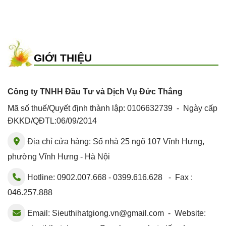
GIỚI THIỆU
Công ty TNHH Đầu Tư và Dịch Vụ Đức Thắng
Mã số thuế/Quyết định thành lập: 0106632739 - Ngày cấp
ĐKKD/QĐTL:06/09/2014
Địa chỉ cửa hàng: Số nhà 25 ngõ 107 Vĩnh Hưng,
phường Vĩnh Hưng - Hà Nội
Hotline: 0902.007.668 - 0399.616.628 - Fax :
046.257.888
Email:
Sieuthihatgiong.vn@gmail.com
- Website: