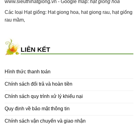
www.sieuthihatgiong.vn - Google map:
hạt giống hoa
Các loại Hạt giống:
Hat giong hoa
,
hat giong rau
,
hạt giống
rau mầm
,
LIÊN KẾT
Hình thức thanh toán
Chính sách đổi trả và hoàn tiền
Chính sách quy trình xử lý khiếu nại
Quy định về bảo mật thông tin
Chính sách vận chuyển và giao nhận