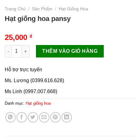
Trang Chủ
/
Sản Phẩm
/
Hạt Giống Hoa
Hạt giống hoa pansy
25,000
₫
Hạt giống hoa pansy số lượng
THÊM VÀO GIỎ HÀNG
Hỗ trợ trực tuyến
Ms. Lương (0399.616.628)
Ms Linh (0997.007.668)
Danh mục:
Hạt giống hoa