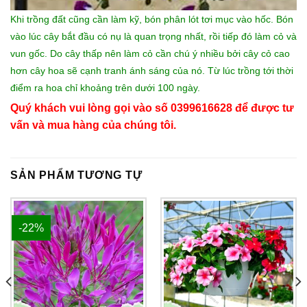
Khi trồng đất cũng cần làm kỹ, bón phân lót tơi mục vào hốc. Bón
vào lúc cây bắt đầu có nụ là quan trọng nhất, rồi tiếp đó làm cỏ và
vun gốc. Do cây thấp nên làm cỏ cần chú ý nhiều bởi cây cỏ cao
hơn cây hoa sẽ cạnh tranh ánh sáng của nó. Từ lúc trồng tới thời
điểm ra hoa chỉ khoảng trên dưới 100 ngày.
Quý khách vui lòng gọi vào số 0399616628 để được tư
vấn và mua hàng của chúng tôi.
SẢN PHẨM TƯƠNG TỰ
-22%