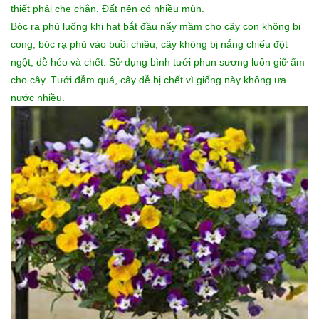
thiết phải che chắn. Đất nên có nhiều mùn.
Bóc rạ phủ luống khi hạt bắt đầu nẩy mầm cho cây con không bị
cong, bóc rạ phủ vào buồi chiều, cây không bị nắng chiếu đột
ngột, dễ héo và chết. Sử dụng bình tưới phun sương luôn giữ ẩm
cho cây. Tưới đẫm quá, cây dễ bị chết vì giống này không ưa
nước nhiều.