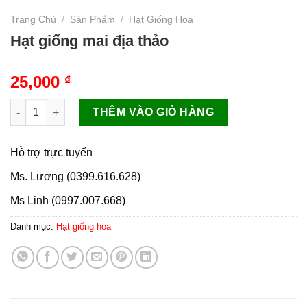
Trang Chủ
/
Sản Phẩm
/
Hạt Giống Hoa
Hạt giống mai địa thảo
25,000
₫
Hạt giống mai địa thảo số lượng
THÊM VÀO GIỎ HÀNG
Hỗ trợ trực tuyến
Ms. Lương (0399.616.628)
Ms Linh (0997.007.668)
Danh mục:
Hạt giống hoa