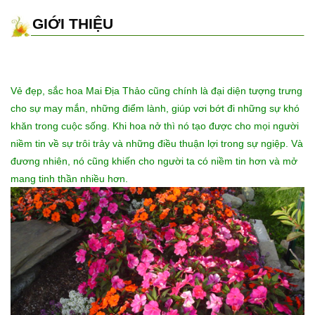
GIỚI THIỆU
Vẻ đẹp, sắc hoa Mai Địa Thảo cũng chính là đại diện tượng trưng
cho sự may mắn, những điểm lành, giúp vơi bớt đi những sự khó
khăn trong cuộc sống. Khi hoa nở thì nó tạo được cho mọi người
niềm tin về sự trôi trảy và những điều thuận lợi trong sự ngiệp. Và
đương nhiên, nó cũng khiến cho người ta có niềm tin hơn và mở
mang tinh thần nhiều hơn.