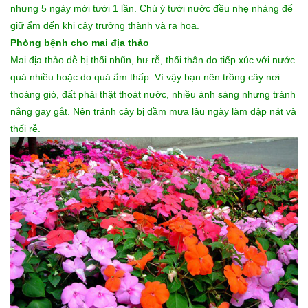
nhưng 5 ngày mới tưới 1 lần. Chú ý tưới nước đều nhẹ nhàng để
giữ ẩm đến khi cây trưởng thành và ra hoa.
Phòng bệnh cho mai địa thảo
Mai địa thảo dễ bị thối nhũn, hư rễ, thối thân do tiếp xúc với nước
quá nhiều hoặc do quá ẩm thấp. Vì vậy bạn nên trồng cây nơi
thoáng gió, đất phải thật thoát nước, nhiều ánh sáng nhưng tránh
nắng gay gắt. Nên tránh cây bị dầm mưa lâu ngày làm dập nát và
thối rễ.