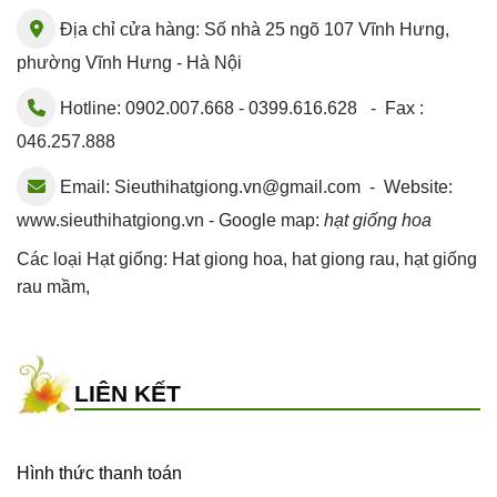
Địa chỉ cửa hàng: Số nhà 25 ngõ 107 Vĩnh Hưng,
phường Vĩnh Hưng - Hà Nội
Hotline: 0902.007.668 - 0399.616.628 - Fax :
046.257.888
Email:
Sieuthihatgiong.vn@gmail.com
- Website:
www.sieuthihatgiong.vn - Google map:
hạt giống hoa
Các loại Hạt giống:
Hat giong hoa
,
hat giong rau
,
hạt giống
rau mầm
,
LIÊN KẾT
Hình thức thanh toán