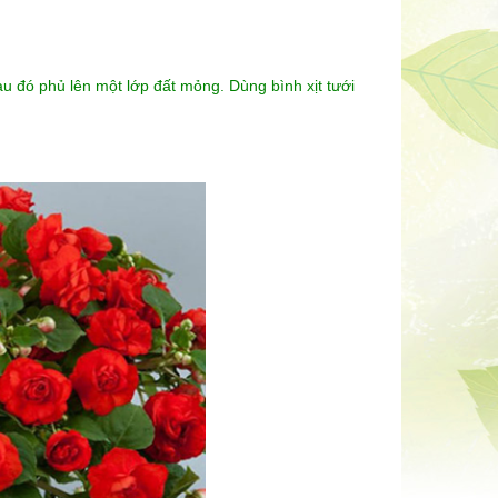
au đó phủ lên một lớp đất mỏng. Dùng bình xịt tưới