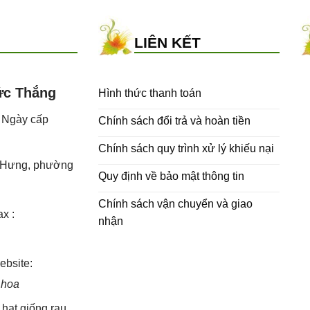
LIÊN KẾT
ức Thắng
Hình thức thanh toán
- Ngày cấp
Chính sách đổi trả và hoàn tiền
Chính sách quy trình xử lý khiếu nại
h Hưng, phường
Quy định về bảo mật thông tin
Chính sách vận chuyển và giao
x :
nhận
bsite:
 hoa
,
hạt giống rau