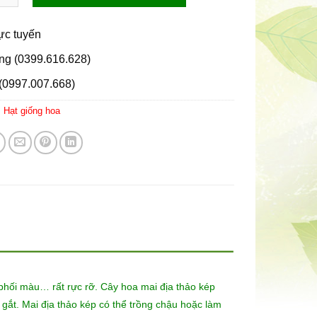
rực tuyến
ng (0399.616.628)
(0997.007.668)
:
Hạt giống hoa
phối màu… rất rực rỡ. Cây hoa mai địa thảo kép
 gắt. Mai địa thảo kép có thể trồng chậu hoặc làm