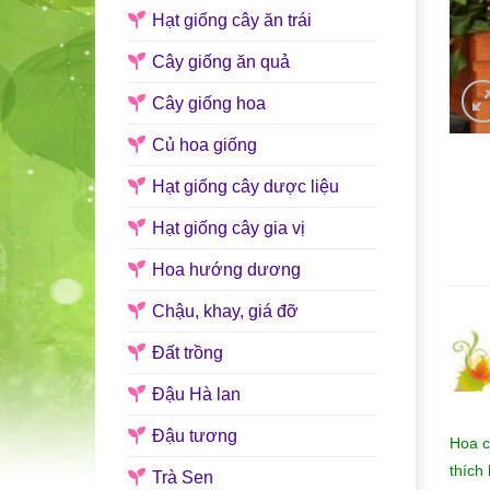
Hạt giống cây ăn trái
Cây giống ăn quả
Cây giống hoa
Củ hoa giống
Hạt giống cây dược liệu
Hạt giống cây gia vị
Hoa hướng dương
Chậu, khay, giá đỡ
Đất trồng
Đậu Hà lan
Đậu tương
Hoa c
thích
Trà Sen