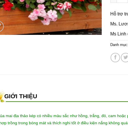
Hỗ trợ t
Ms. Lươ
Ms Linh 
Danh mục
GIỚI THIỆU
ủa mai địa thảo kép có nhiều màu sắc như hồng, trắng, đỏ, cam hoặc 
 hợp trồng trong bóng mát và thích nghi tốt ở điều kiện nắng không quá