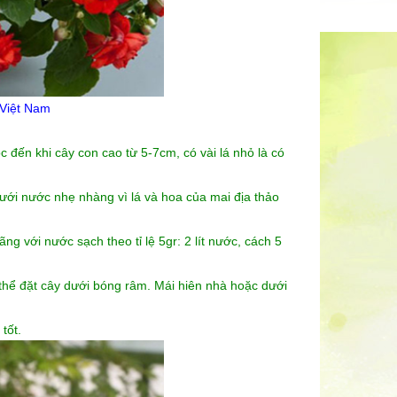
 Việt Nam
đến khi cây con cao từ 5-7cm, có vài lá nhỏ là có
tưới nước nhẹ nhàng vì lá và hoa của mai địa thảo
g với nước sạch theo tỉ lệ 5gr: 2 lít nước, cách 5
 thể đặt cây dưới bóng râm. Mái hiên nhà hoặc dưới
tốt.