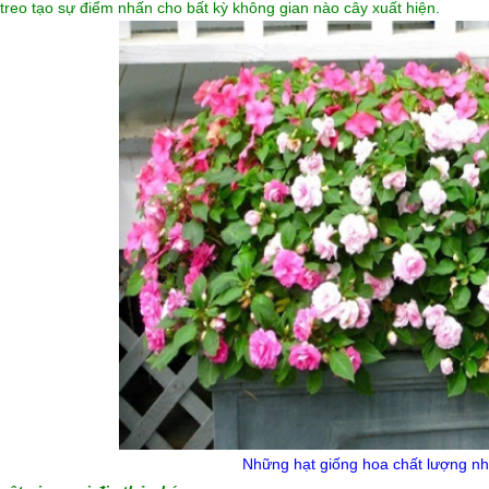
treo tạo sự điểm nhấn cho bất kỳ không gian nào cây xuất hiện.
Những
hạt giống hoa
chất lượng nh