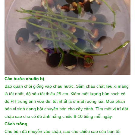
Các bước chuẩn bị
Bảo quản chồi giống vào chậu nước. Sắm chậu chất liệu xi măng
là tốt nhất, độ sâu tối thiểu 25 cm. Kiếm một lượng bùn sạch có
độ PH trung tính vừa đủ, tốt nhất là ở mặt ruộng lúa. Mua phân
bón vi sinh dạng bột chuyên bón cho cây cảnh. Tìm một vị trí đặt
chậu sao cho có đủ ánh nắng chiếu 8-10 tiếng mỗi ngày.
Cách trồng
Cho bùn đã nhuyễn vào chậu, sao cho chiều cao của bùn tối