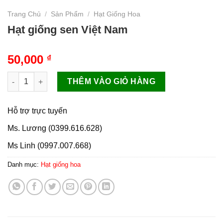
Trang Chủ
/
Sản Phẩm
/
Hạt Giống Hoa
Hạt giống sen Việt Nam
50,000
₫
Hạt giống sen Việt Nam số lượng
THÊM VÀO GIỎ HÀNG
Hỗ trợ trực tuyến
Ms. Lương (0399.616.628)
Ms Linh (0997.007.668)
Danh mục:
Hạt giống hoa