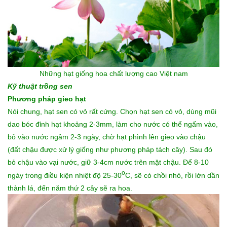
Những
hạt giống hoa
chất lượng cao Việt nam
Kỹ thuật trồng sen
Phương pháp gieo hạt
Nói chung, hạt sen có vỏ rất cứng. Chọn hạt sen có vỏ, dùng mũi
dao bóc đỉnh hạt khoảng 2-3mm, làm cho nước có thể ngấm vào,
bỏ vào nước ngâm 2-3 ngày, chờ hạt phình lên gieo vào chậu
(đất chậu được xử lý giống như phương pháp tách cây). Sau đó
bỏ chậu vào vại nước, giữ 3-4cm nước trên mặt chậu. Để 8-10
o
ngày trong điều kiện nhiệt độ 25-30
C, sẽ có chồi nhỏ, rồi lớn dần
thành lá, đến năm thứ 2 cây sẽ ra hoa.