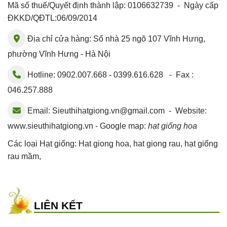
Mã số thuế/Quyết định thành lập: 0106632739 - Ngày cấp
ĐKKD/QĐTL:06/09/2014
Địa chỉ cửa hàng: Số nhà 25 ngõ 107 Vĩnh Hưng,
phường Vĩnh Hưng - Hà Nội
Hotline: 0902.007.668 - 0399.616.628 - Fax :
046.257.888
Email:
Sieuthihatgiong.vn@gmail.com
- Website:
www.sieuthihatgiong.vn - Google map:
hạt giống hoa
Các loại Hạt giống:
Hat giong hoa
,
hat giong rau
,
hạt giống
rau mầm
,
LIÊN KẾT