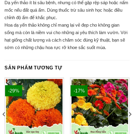
Dạ yến thảo ít bị sâu bệnh, nhưng có thể gặp rệp sáp hoặc nấm
mốc nếu đất quá ẩm. Dùng thuốc trừ sâu sinh học hoặc điều
chỉnh độ ẩm để khắc phục.
Hoa dạ yến thảo không chỉ mang lại vẻ đẹp cho không gian
sống mà còn là niềm vui cho những ai yêu thích làm vườn. Với
hạt giống chất lượng và cách chăm sóc đúng kỹ thuật, bạn sẽ
sớm có những chậu hoa rực rỡ khoe sắc suốt mùa.
SẢN PHẨM TƯƠNG TỰ
-29%
-17%