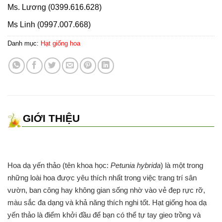
Ms. Lương (0399.616.628)
Ms Linh (0997.007.668)
Danh mục:
Hạt giống hoa
GIỚI THIỆU
Hoa dạ yến thảo (tên khoa học:
Petunia hybrida
) là một trong
những loài hoa được yêu thích nhất trong việc trang trí sân
vườn, ban công hay không gian sống nhờ vào vẻ đẹp rực rỡ,
màu sắc đa dạng và khả năng thích nghi tốt. Hạt giống hoa dạ
yến thảo là điểm khởi đầu để bạn có thể tự tay gieo trồng và