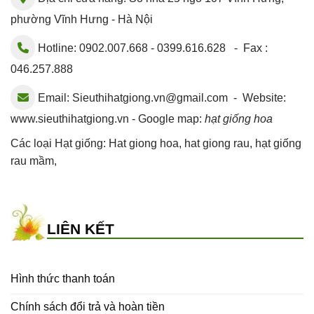
phường Vĩnh Hưng - Hà Nội
Hotline: 0902.007.668 - 0399.616.628 - Fax :
046.257.888
Email:
Sieuthihatgiong.vn@gmail.com
- Website:
www.sieuthihatgiong.vn - Google map:
hạt giống hoa
Các loại Hạt giống:
Hat giong hoa
,
hat giong rau
,
hạt giống
rau mầm
,
LIÊN KẾT
Hình thức thanh toán
Chính sách đổi trả và hoàn tiền