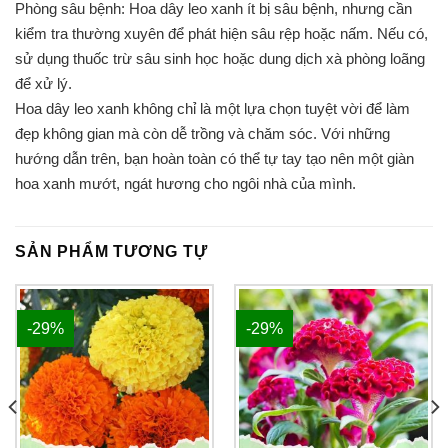
Phòng sâu bệnh: Hoa dây leo xanh ít bị sâu bệnh, nhưng cần
kiểm tra thường xuyên để phát hiện sâu rệp hoặc nấm. Nếu có,
sử dụng thuốc trừ sâu sinh học hoặc dung dịch xà phòng loãng
để xử lý.
Hoa dây leo xanh không chỉ là một lựa chọn tuyệt vời để làm
đẹp không gian mà còn dễ trồng và chăm sóc. Với những
hướng dẫn trên, bạn hoàn toàn có thể tự tay tạo nên một giàn
hoa xanh mướt, ngát hương cho ngôi nhà của mình.
SẢN PHẨM TƯƠNG TỰ
-29%
-29%