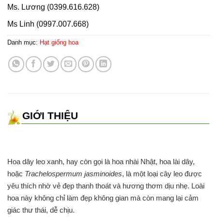
Ms. Lương (0399.616.628)
Ms Linh (0997.007.668)
Danh mục:
Hạt giống hoa
GIỚI THIỆU
Hoa dây leo xanh, hay còn gọi là hoa nhài Nhật, hoa lài dây,
hoặc
Trachelospermum jasminoides
, là một loại cây leo được
yêu thích nhờ vẻ đẹp thanh thoát và hương thơm dịu nhẹ. Loài
hoa này không chỉ làm đẹp không gian mà còn mang lại cảm
giác thư thái, dễ chịu.