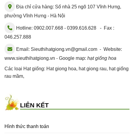
Địa chỉ cửa hàng: Số nhà 25 ngõ 107 Vĩnh Hưng,
phường Vĩnh Hưng - Hà Nội
Hotline: 0902.007.668 - 0399.616.628 - Fax :
046.257.888
Email:
Sieuthihatgiong.vn@gmail.com
- Website:
www.sieuthihatgiong.vn - Google map:
hạt giống hoa
Các loại Hạt giống:
Hat giong hoa
,
hat giong rau
,
hạt giống
rau mầm
,
LIÊN KẾT
Hình thức thanh toán