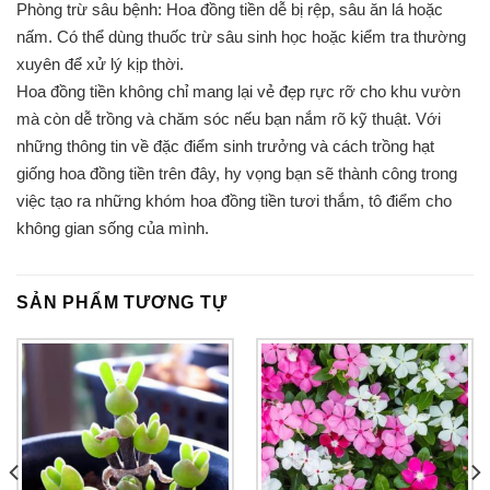
Phòng trừ sâu bệnh: Hoa đồng tiền dễ bị rệp, sâu ăn lá hoặc
nấm. Có thể dùng thuốc trừ sâu sinh học hoặc kiểm tra thường
xuyên để xử lý kịp thời.
Hoa đồng tiền không chỉ mang lại vẻ đẹp rực rỡ cho khu vườn
mà còn dễ trồng và chăm sóc nếu bạn nắm rõ kỹ thuật. Với
những thông tin về đặc điểm sinh trưởng và cách trồng hạt
giống hoa đồng tiền trên đây, hy vọng bạn sẽ thành công trong
việc tạo ra những khóm hoa đồng tiền tươi thắm, tô điểm cho
không gian sống của mình.
SẢN PHẨM TƯƠNG TỰ