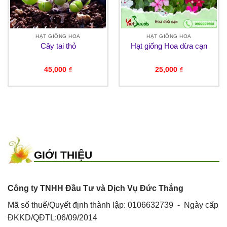
HẠT GIỐNG HOA
HẠT GIỐNG HOA
Cây tai thỏ
Hạt giống Hoa dừa cạn
45,000
₫
25,000
₫
₫.
GIỚI THIỆU
Công ty TNHH Đầu Tư và Dịch Vụ Đức Thắng
Mã số thuế/Quyết định thành lập: 0106632739 - Ngày cấp
ĐKKD/QĐTL:06/09/2014