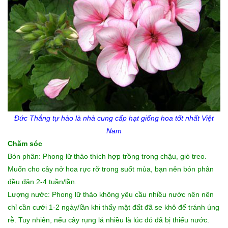
Đức Thắng tự hào là nhà cung cấp
hạt giống hoa tốt
nhất Việt
Nam
Chăm sóc
Bón phân: Phong lữ thảo thích hợp trồng trong chậu, giò treo.
Muốn cho cây nở hoa rực rỡ trong suốt mùa, bạn nên bón phân
đều đặn 2-4 tuần/lần.
Lượng nước: Phong lữ thảo không yêu cầu nhiều nước nên nên
chỉ cần cưới 1-2 ngày/lần khi thấy mặt đất đã se khô để tránh úng
rễ. Tuy nhiên, nếu cây rụng lá nhiều là lúc đó đã bị thiếu nước.