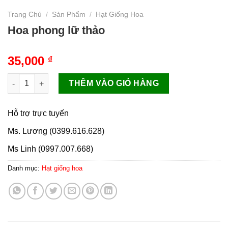
Trang Chủ
/
Sản Phẩm
/
Hạt Giống Hoa
Hoa phong lữ thảo
35,000
₫
Hoa phong lữ thảo số lượng
THÊM VÀO GIỎ HÀNG
Hỗ trợ trực tuyến
Ms. Lương (0399.616.628)
Ms Linh (0997.007.668)
Danh mục:
Hạt giống hoa