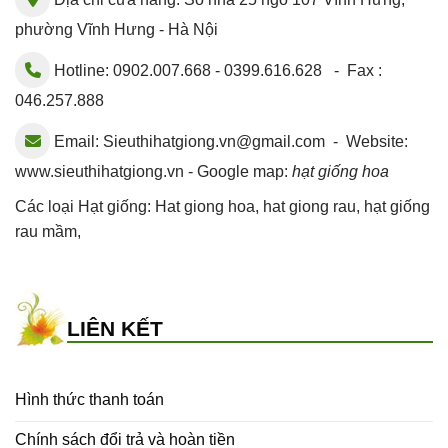
phường Vĩnh Hưng - Hà Nội
Hotline: 0902.007.668 - 0399.616.628 - Fax :
046.257.888
Email:
Sieuthihatgiong.vn@gmail.com
- Website:
www.sieuthihatgiong.vn - Google map:
hạt giống hoa
Các loại Hạt giống:
Hat giong hoa
,
hat giong rau
,
hạt giống
rau mầm
,
LIÊN KẾT
Hình thức thanh toán
Chính sách đổi trả và hoàn tiền