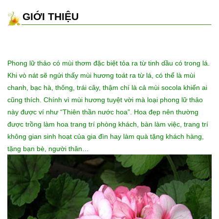
GIỚI THIỆU
Phong lữ thảo có mùi thơm đặc biệt tỏa ra từ tinh dầu có trong lá.
Khi vò nát sẽ ngửi thấy mùi hương toát ra từ lá, có thể là mùi
chanh, bạc hà, thông, trái cây, thậm chí là cả mùi socola khiến ai
cũng thích. Chính vì mùi hương tuyệt vời mà loại phong lữ thảo
này được ví như “Thiên thần nước hoa”. Hoa đẹp nên thường
được trồng làm hoa trang trí phòng khách, bàn làm việc, trang trí
không gian sinh hoạt của gia đìn hay làm quà tặng khách hàng,
tặng bạn bè, người thân…