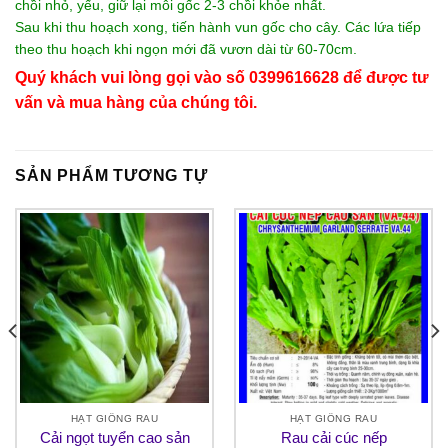
chồi nhỏ, yếu, giữ lại mỗi gốc 2-3 chồi khỏe nhất.
Sau khi thu hoạch xong, tiến hành vun gốc cho cây. Các lứa tiếp
theo thu hoạch khi ngọn mới đã vươn dài từ 60-70cm.
Quý khách vui lòng gọi vào số 0399616628 để được tư
vấn và mua hàng của chúng tôi.
SẢN PHẨM TƯƠNG TỰ
HẠT GIỐNG RAU
HẠT GIỐNG RAU
Cải ngọt tuyển cao sản
Rau cải cúc nếp