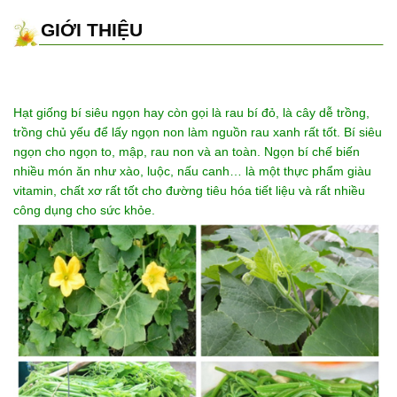
GIỚI THIỆU
Hạt giống bí siêu ngọn hay còn gọi là rau bí đỏ, là cây dễ trồng,
trồng chủ yếu để lấy ngọn non làm nguồn rau xanh rất tốt. Bí siêu
ngọn cho ngọn to, mập, rau non và an toàn. Ngọn bí chế biến
nhiều món ăn như xào, luộc, nấu canh… là một thực phẩm giàu
vitamin, chất xơ rất tốt cho đường tiêu hóa tiết liệu và rất nhiều
công dụng cho sức khỏe.