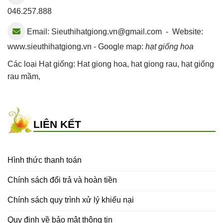
046.257.888
Email:
Sieuthihatgiong.vn@gmail.com
- Website:
www.sieuthihatgiong.vn - Google map:
hạt giống hoa
Các loại Hạt giống:
Hat giong hoa
,
hat giong rau
,
hạt giống
rau mầm
,
LIÊN KẾT
Hình thức thanh toán
Chính sách đổi trả và hoàn tiền
Chính sách quy trình xử lý khiếu nại
Quy định về bảo mật thông tin