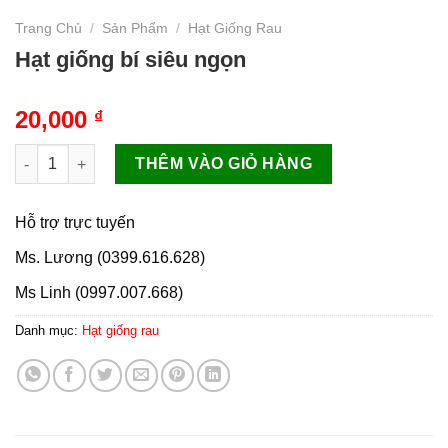
Trang Chủ
/
Sản Phẩm
/
Hạt Giống Rau
Hạt giống bí siêu ngọn
20,000
₫
Hạt giống bí siêu ngọn số lượng
THÊM VÀO GIỎ HÀNG
Hỗ trợ trực tuyến
Ms. Lương (0399.616.628)
Ms Linh (0997.007.668)
Danh mục:
Hạt giống rau