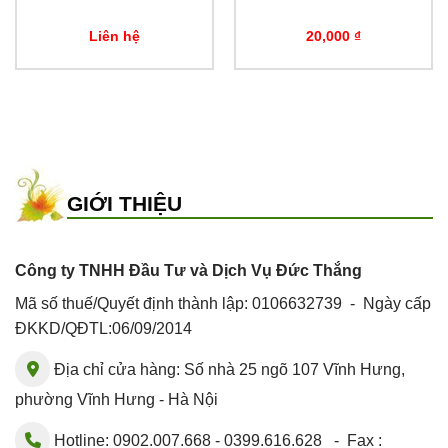
Liên hệ
20,000
₫
GIỚI THIỆU
Công ty TNHH Đầu Tư và Dịch Vụ Đức Thắng
Mã số thuế/Quyết định thành lập: 0106632739 - Ngày cấp
ĐKKD/QĐTL:06/09/2014
Địa chỉ cửa hàng: Số nhà 25 ngõ 107 Vĩnh Hưng,
phường Vĩnh Hưng - Hà Nội
Hotline: 0902.007.668 - 0399.616.628 - Fax :