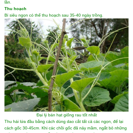
lần.
Thu hoạch
Bí siêu ngọn có thể thu hoạch sau 35-40 ngày trồng.
Đại lý bán hạt giống rau
tốt nhất
Thu hái lứa đầu bằng cách dùng dao cắt tất cả các ngọn, để lại
cách gốc 30-45cm. Khi các chồi gốc đã nảy mầm, ngắt bỏ những