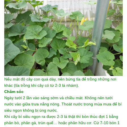
Nếu mật độ cây con quá dày, nên bứng tỉa để trồng những nơi
khác (tỉa trồng khi cây có từ 2-3 lá nhám).
Chăm sóc
Ngày tưới 2 lần vào sáng sớm và chiều mát. Không nên tưới
nước vào giữa trưa nắng nóng. Thoát nước trong mùa mưa để bí
siêu ngọn không bị úng nước.
Khi cây bí siêu ngọn ra được 2-3 lá thật thì bón thúc đợt 1 bằng
phân bò, phân gà, trùn quế… hoặc phân hữu cơ. Cứ 7-10 bón 1