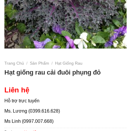
Trang Chủ
/
Sản Phẩm
/
Hạt Giống Rau
Hạt giống rau cải đuôi phụng đỏ
Liên hệ
Hỗ trợ trực tuyến
Ms. Lương (0399.616.628)
Ms Linh (0997.007.668)