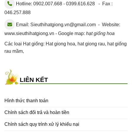
Hotline: 0902.007.668 - 0399.616.628 - Fax :
046.257.888
Email:
Sieuthihatgiong.vn@gmail.com
- Website:
www.sieuthihatgiong.vn - Google map:
hạt giống hoa
Các loại Hạt giống:
Hat giong hoa
,
hat giong rau
,
hạt giống
rau mầm
,
LIÊN KẾT
Hình thức thanh toán
Chính sách đổi trả và hoàn tiền
Chính sách quy trình xử lý khiếu nại