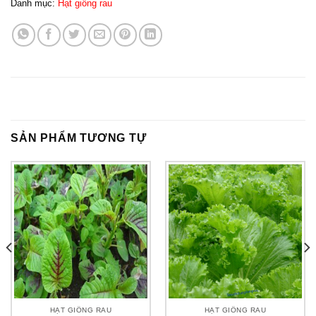
Danh mục:
Hạt giống rau
SẢN PHẨM TƯƠNG TỰ
HẠT GIỐNG RAU
HẠT GIỐNG RAU