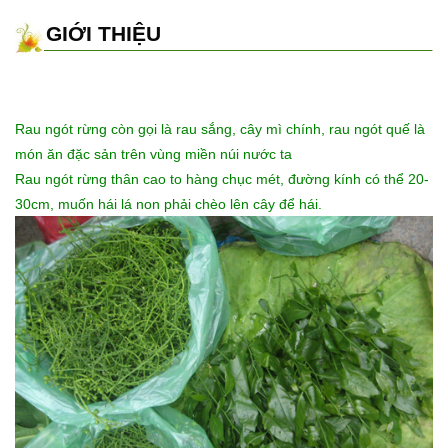
GIỚI THIỆU
Rau ngót rừng còn gọi là rau sắng
, cây mì chính, rau ngót quế là
món ăn đặc sản trên vùng miền núi nước ta
Rau ngót rừng thân cao to hàng chục mét, đường kính có thể 20-
30cm, muốn hái lá non phải chèo lên cây để hái.