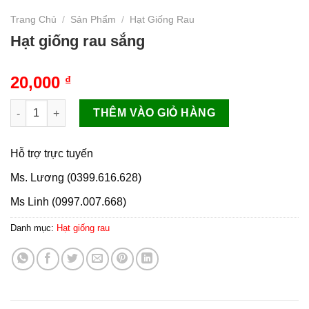
Trang Chủ
/
Sản Phẩm
/
Hạt Giống Rau
Hạt giống rau sắng
20,000
₫
Hạt giống rau sắng số lượng
THÊM VÀO GIỎ HÀNG
Hỗ trợ trực tuyến
Ms. Lương (0399.616.628)
Ms Linh (0997.007.668)
Danh mục:
Hạt giống rau