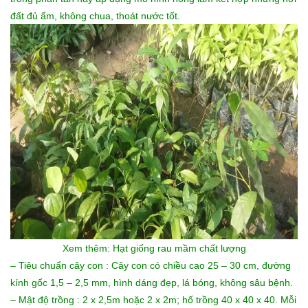
đất đủ ẩm, không chua, thoát nước tốt.
Xem thêm:
Hạt giống rau mầm chất lượng
– Tiêu chuẩn cây con : Cây con có chiều cao 25 – 30 cm, đường
kính gốc 1,5 – 2,5 mm, hình dáng đẹp, lá bóng, không sâu bệnh.
– Mật độ trồng : 2 x 2,5m hoặc 2 x 2m; hố trồng 40 x 40 x 40. Mỗi