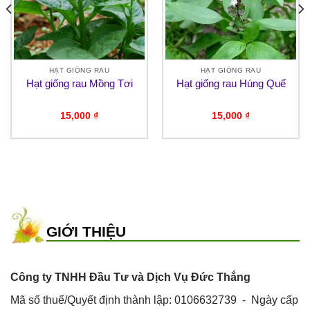
HẠT GIỐNG RAU
HẠT GIỐNG RAU
Hạt giống rau Mồng Tơi
Hạt giống rau Húng Quế
15,000
₫
15,000
₫
GIỚI THIỆU
Công ty TNHH Đầu Tư và Dịch Vụ Đức Thắng
Mã số thuế/Quyết định thành lập: 0106632739 - Ngày cấp