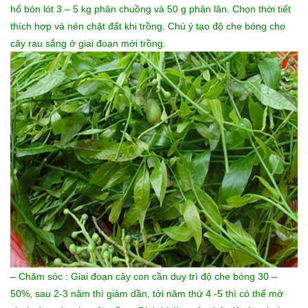
hố bón lót 3 – 5 kg phân chuồng và 50 g phân lân. Chọn thời tiết
thích hợp và nén chặt đất khi trồng. Chú ý tạo độ che bóng cho
cây rau sắng ở giai đoạn mới trồng.
– Chăm sóc : Giai đoạn cây con cần duy trì độ che bóng 30 –
50%, sau 2-3 năm thì giảm dần, tới năm thứ 4 -5 thì có thể mở