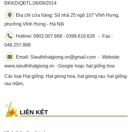
ĐKKD/QĐTL:06/09/2014
Địa chỉ cửa hàng: Số nhà 25 ngõ 107 Vĩnh Hưng,
phường Vĩnh Hưng - Hà Nội
Hotline: 0902.007.668 - 0399.616.628 - Fax :
046.257.888
Email:
Sieuthihatgiong.vn@gmail.com
- Website:
www.sieuthihatgiong.vn - Google map:
hạt giống hoa
Các loại Hạt giống:
Hat giong hoa
,
hat giong rau
,
hạt giống
rau mầm
,
LIÊN KẾT