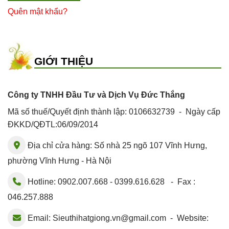
Quên mật khẩu?
GIỚI THIỆU
Công ty TNHH Đầu Tư và Dịch Vụ Đức Thắng
Mã số thuế/Quyết định thành lập: 0106632739 - Ngày cấp
ĐKKD/QĐTL:06/09/2014
Địa chỉ cửa hàng: Số nhà 25 ngõ 107 Vĩnh Hưng,
phường Vĩnh Hưng - Hà Nội
Hotline: 0902.007.668 - 0399.616.628 - Fax :
046.257.888
Email:
Sieuthihatgiong.vn@gmail.com
- Website: