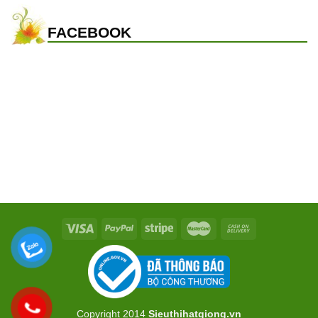
FACEBOOK
Copyright 2014
Sieuthihatgiong.vn