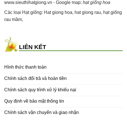
www.sieuthihatgiong.vn - Google map:
hạt giống hoa
Các loại Hạt giống:
Hat giong hoa
,
hat giong rau
,
hạt giống
rau mầm
,
LIÊN KẾT
Hình thức thanh toán
Chính sách đổi trả và hoàn tiền
Chính sách quy trình xử lý khiếu nại
Quy định về bảo mật thông tin
Chính sách vận chuyển và giao nhận