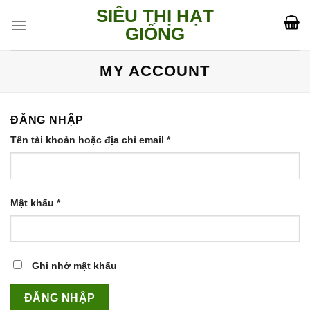
Skip
SIÊU THỊ HẠT
to
GIỐNG
content
MY ACCOUNT
ĐĂNG NHẬP
Tên tài khoản hoặc địa chỉ email
*
Mật khẩu
*
Ghi nhớ mật khẩu
ĐĂNG NHẬP