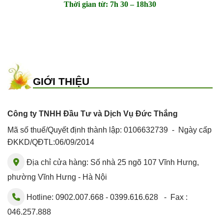
Thời gian từ: 7h 30 – 18h30
GIỚI THIỆU
Công ty TNHH Đầu Tư và Dịch Vụ Đức Thắng
Mã số thuế/Quyết định thành lập: 0106632739 - Ngày cấp
ĐKKD/QĐTL:06/09/2014
Địa chỉ cửa hàng: Số nhà 25 ngõ 107 Vĩnh Hưng,
phường Vĩnh Hưng - Hà Nội
Hotline: 0902.007.668 - 0399.616.628 - Fax :
046.257.888