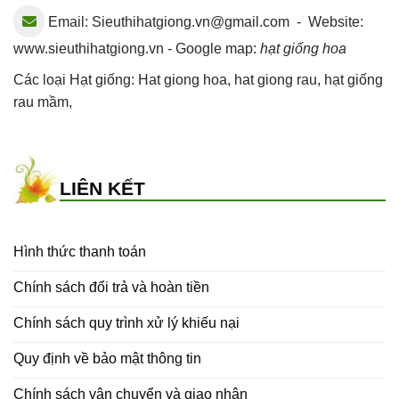
Email:
Sieuthihatgiong.vn@gmail.com
- Website:
www.sieuthihatgiong.vn - Google map:
hạt giống hoa
Các loại Hạt giống:
Hat giong hoa
,
hat giong rau
,
hạt giống
rau mầm
,
LIÊN KẾT
Hình thức thanh toán
Chính sách đổi trả và hoàn tiền
Chính sách quy trình xử lý khiếu nại
Quy định về bảo mật thông tin
Chính sách vận chuyển và giao nhận