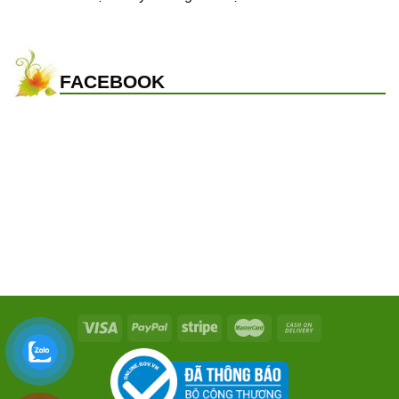
FACEBOOK