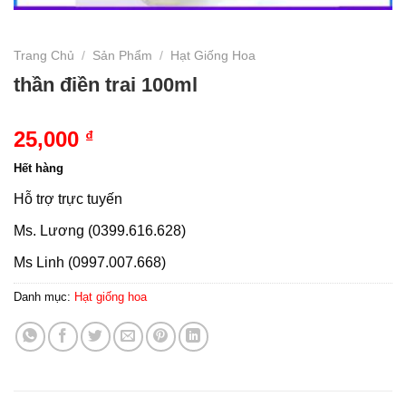
Trang Chủ
/
Sản Phẩm
/
Hạt Giống Hoa
thần điền trai 100ml
25,000
₫
Hết hàng
Hỗ trợ trực tuyến
Ms. Lương (0399.616.628)
Ms Linh (0997.007.668)
Danh mục:
Hạt giống hoa