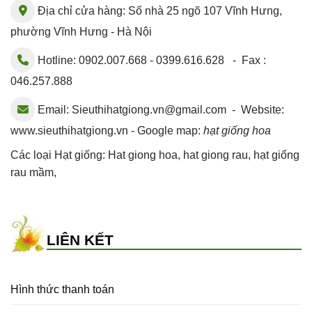
Địa chỉ cửa hàng: Số nhà 25 ngõ 107 Vĩnh Hưng,
phường Vĩnh Hưng - Hà Nội
Hotline: 0902.007.668 - 0399.616.628 - Fax :
046.257.888
Email:
Sieuthihatgiong.vn@gmail.com
- Website:
www.sieuthihatgiong.vn - Google map:
hạt giống hoa
Các loại Hạt giống:
Hat giong hoa
,
hat giong rau
,
hạt giống
rau mầm
,
LIÊN KẾT
Hình thức thanh toán