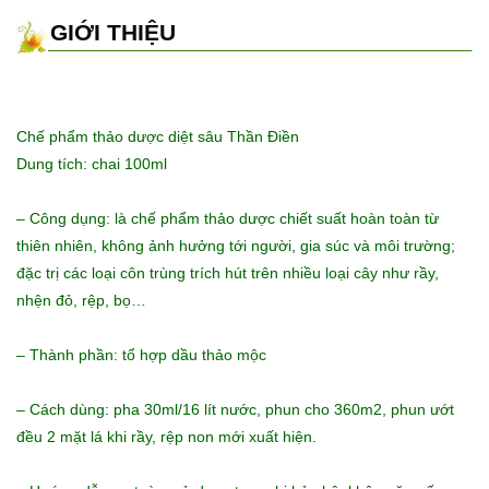
GIỚI THIỆU
Chế phẩm thảo dược diệt sâu Thần Điền
Dung tích: chai 100ml
– Công dụng: là chế phẩm thảo dược chiết suất hoàn toàn từ
thiên nhiên, không ảnh hưởng tới người, gia súc và môi trường;
đặc trị các loại côn trùng trích hút trên nhiều loại cây như rầy,
nhện đỏ, rệp, bọ…
– Thành phần: tổ hợp dầu thảo mộc
– Cách dùng: pha 30ml/16 lít nước, phun cho 360m2, phun ướt
đều 2 mặt lá khi rầy, rệp non mới xuất hiện.