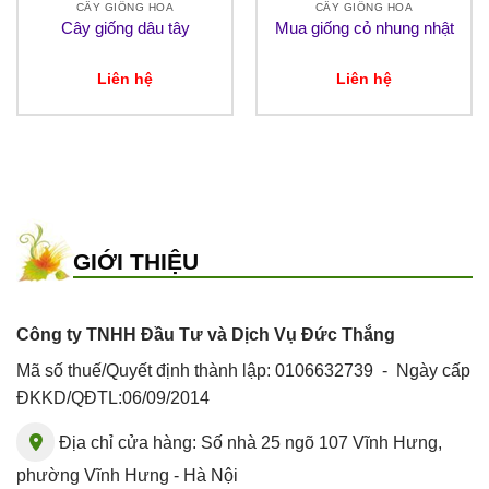
CÂY GIỐNG HOA
CÂY GIỐNG HOA
Cây giống dâu tây
Mua giống cỏ nhung nhật
Liên hệ
Liên hệ
GIỚI THIỆU
Công ty TNHH Đầu Tư và Dịch Vụ Đức Thắng
Mã số thuế/Quyết định thành lập: 0106632739 - Ngày cấp
ĐKKD/QĐTL:06/09/2014
Địa chỉ cửa hàng: Số nhà 25 ngõ 107 Vĩnh Hưng,
phường Vĩnh Hưng - Hà Nội