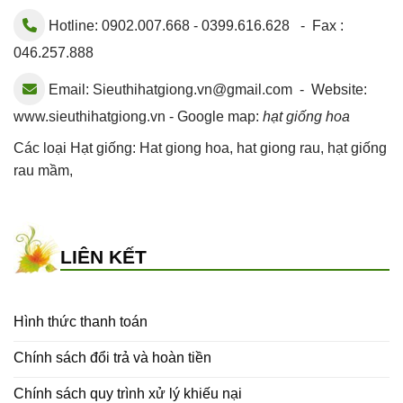
Hotline: 0902.007.668 - 0399.616.628 - Fax :
046.257.888
Email:
Sieuthihatgiong.vn@gmail.com
- Website:
www.sieuthihatgiong.vn - Google map:
hạt giống hoa
Các loại Hạt giống:
Hat giong hoa
,
hat giong rau
,
hạt giống
rau mầm
,
LIÊN KẾT
Hình thức thanh toán
Chính sách đổi trả và hoàn tiền
Chính sách quy trình xử lý khiếu nại