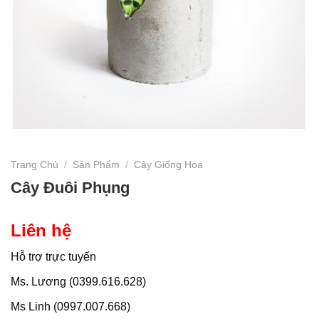
Trang Chủ
/
Sản Phẩm
/
Cây Giống Hoa
Cây Đuôi Phụng
Liên hệ
Hỗ trợ trực tuyến
Ms. Lương (0399.616.628)
Ms Linh (0997.007.668)