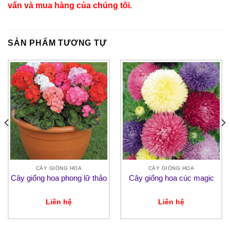
vấn và mua hàng của chúng tôi.
SẢN PHẨM TƯƠNG TỰ
CÂY GIỐNG HOA
CÂY GIỐNG HOA
Cây giống hoa phong lữ thảo
Cây giống hoa cúc magic
Liên hệ
Liên hệ