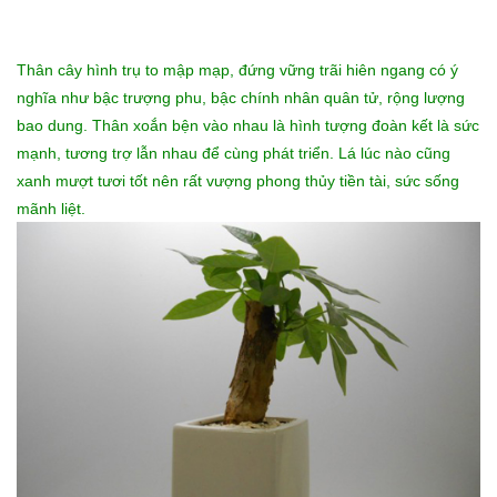
Thân cây hình trụ to mập mạp, đứng vững trãi hiên ngang có ý
nghĩa như bậc trượng phu, bậc chính nhân quân tử, rộng lượng
bao dung. Thân xoắn bện vào nhau là hình tượng đoàn kết là sức
mạnh, tương trợ lẫn nhau để cùng phát triển. Lá lúc nào cũng
xanh mượt tươi tốt nên rất vượng phong thủy tiền tài, sức sống
mãnh liệt.