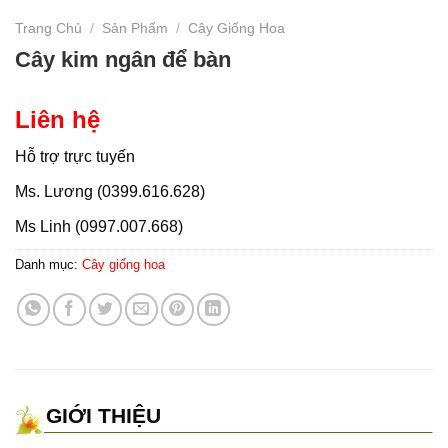
Trang Chủ
/
Sản Phẩm
/
Cây Giống Hoa
Cây kim ngân để bàn
Liên hệ
Hỗ trợ trực tuyến
Ms. Lương (0399.616.628)
Ms Linh (0997.007.668)
Danh mục:
Cây giống hoa
GIỚI THIỆU