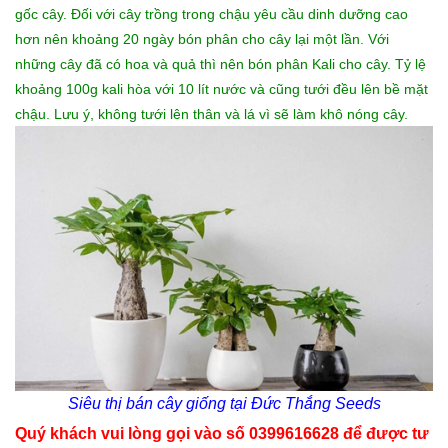
gốc cây. Đối với cây trồng trong chậu yêu cầu dinh dưỡng cao
hơn nên khoảng 20 ngày bón phân cho cây lại một lần. Với
những cây đã có hoa và quả thì nên bón phân Kali cho cây. Tỷ lệ
khoảng 100g kali hòa với 10 lít nước và cũng tưới đều lên bề mặt
chậu. Lưu ý, không tưới lên thân và lá vì sẽ làm khô nóng cây.
Siêu thị bán
cây giống
tại Đức Thắng Seeds
Quý khách vui lòng gọi vào số 0399616628 để được tư