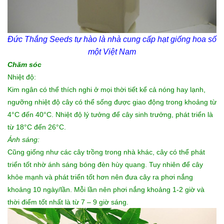
Đức Thắng Seeds tự hào là nhà cung cấp
hạt giống hoa
số
một Việt Nam
Chăm sóc
Nhiệt độ:
Kim ngân có thể thích nghi ở mọi thời tiết kể cả nóng hay lạnh,
ngưỡng nhiệt độ cây có thể sống được giao động trong khoảng từ
4°C đến 40°C. Nhiệt độ lý tưởng để cây sinh trưởng, phát triển là
từ 18°C đến 26°C.
Ánh sáng:
Cũng giống như các cây trồng trong nhà khác, cây có thể phát
triển tốt nhờ ánh sáng bóng đèn hùy quang. Tuy nhiên để cây
khỏe mạnh và phát triển tốt hơn nên đưa cây ra phơi nắng
khoảng 10 ngày/lần. Mỗi lần nên phơi nắng khoảng 1-2 giờ và
thời điểm tốt nhất là từ 7 – 9 giờ sáng.