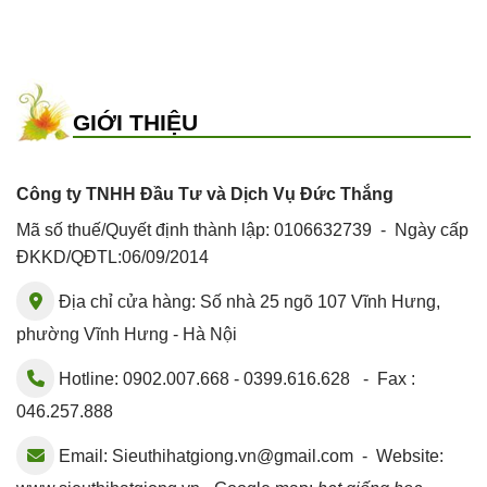
GIỚI THIỆU
Công ty TNHH Đầu Tư và Dịch Vụ Đức Thắng
Mã số thuế/Quyết định thành lập: 0106632739 - Ngày cấp
ĐKKD/QĐTL:06/09/2014
Địa chỉ cửa hàng: Số nhà 25 ngõ 107 Vĩnh Hưng,
phường Vĩnh Hưng - Hà Nội
Hotline: 0902.007.668 - 0399.616.628 - Fax :
046.257.888
Email:
Sieuthihatgiong.vn@gmail.com
- Website: