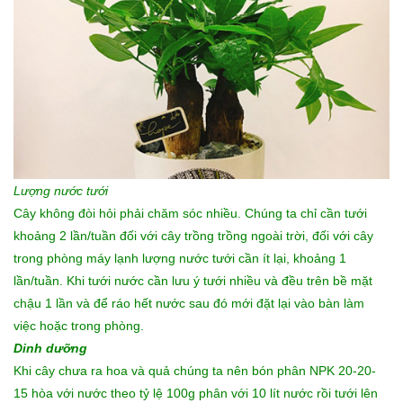
Lượng nước tưới
Cây không đòi hỏi phải chăm sóc nhiều. Chúng ta chỉ cần tưới
khoảng 2 lần/tuần đối với cây trồng trồng ngoài trời, đối với cây
trong phòng máy lạnh lượng nước tưới cần ít lại, khoảng 1
lần/tuần. Khi tưới nước cần lưu ý tưới nhiều và đều trên bề mặt
chậu 1 lần và để ráo hết nước sau đó mới đặt lại vào bàn làm
việc hoặc trong phòng.
Dinh dưỡng
Khi cây chưa ra hoa và quả chúng ta nên bón phân NPK 20-20-
15 hòa với nước theo tỷ lệ 100g phân với 10 lít nước rồi tưới lên