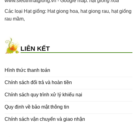
www.sieuthihatgiong.vn - Google map:
hạt giống hoa
Các loại Hạt giống:
Hat giong hoa
,
hat giong rau
,
hạt giống
rau mầm
,
LIÊN KẾT
Hình thức thanh toán
Chính sách đổi trả và hoàn tiền
Chính sách quy trình xử lý khiếu nại
Quy định về bảo mật thông tin
Chính sách vận chuyển và giao nhận