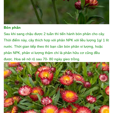
Bón phân
Sau khi sang chậu được 2 tuần thì tiến hành bón phân cho cây.
Thời điểm này, cây thích hợp với phân NPK với liều lượng 1g/ 1 lít
nước. Thời gian tiếp theo thì bạn cần bón phân vi lượng, hoặc
phân NPK, phân vi lượng thậm chí là phân hữu cơ cũng đều
được. Hoa sẽ nở rộ sau 70- 80 ngày gieo trồng.