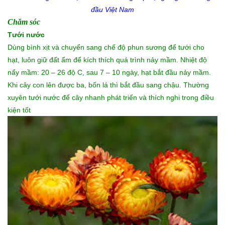
đầu Việt Nam
Chăm sóc
Tưới nước
Dùng bình xịt và chuyển sang chế độ phun sương để tưới cho
hạt, luôn giữ đất ẩm để kích thích quá trình nảy mầm. Nhiệt độ
nẩy mầm: 20 – 26 độ C, sau 7 – 10 ngày, hạt bắt đầu nảy mầm.
Khi cây con lên được ba, bốn lá thì bắt đầu sang chậu. Thường
xuyên tưới nước để cây nhanh phát triển và thích nghi trong điều
kiện tốt