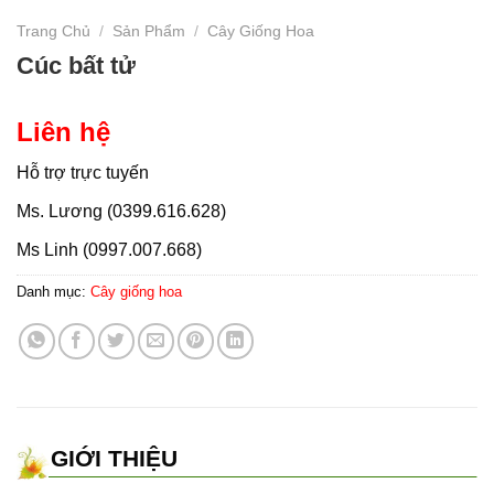
Trang Chủ
/
Sản Phẩm
/
Cây Giống Hoa
Cúc bất tử
Liên hệ
Hỗ trợ trực tuyến
Ms. Lương (0399.616.628)
Ms Linh (0997.007.668)
Danh mục:
Cây giống hoa
GIỚI THIỆU