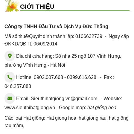
GIỚI THIỆU
Công ty TNHH Đầu Tư và Dịch Vụ Đức Thắng
Mã số thuế/Quyết định thành lập: 0106632739 - Ngày cấp
ĐKKD/QĐTL:06/09/2014
Địa chỉ cửa hàng: Số nhà 25 ngõ 107 Vĩnh Hưng,
phường Vĩnh Hưng - Hà Nội
Hotline: 0902.007.668 - 0399.616.628 - Fax :
046.257.888
Email:
Sieuthihatgiong.vn@gmail.com
- Website:
www.sieuthihatgiong.vn - Google map:
hạt giống hoa
Các loại Hạt giống:
Hat giong hoa
,
hat giong rau
,
hạt giống
rau mầm
,