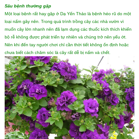
Sâu bệnh thường gặp
Một loại bệnh rất hay gặp ở Dạ Yến Thảo là bệnh héo rũ do một
loại nấm gây nên. Trong quá trình trồng cây các nhà vườn vì
muốn cây lớn nhanh nên đã lạm dụng các thuốc kích thích khiến
bộ rễ không được phát triển tự nhiên và chúng trở nên yếu ớt.
Nên khi đến tay người chơi chỉ cần thời tiết không ổn định hoặc
chưa biết cách chăm sóc là cây rất dễ bị nấm và chết.