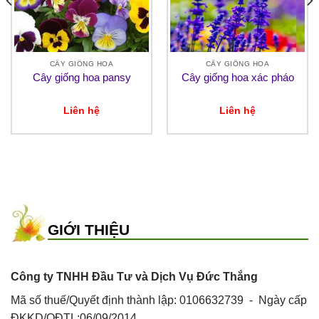
CÂY GIỐNG HOA
CÂY GIỐNG HOA
Cây giống hoa pansy
Cây giống hoa xác pháo
Liên hệ
Liên hệ
GIỚI THIỆU
Công ty TNHH Đầu Tư và Dịch Vụ Đức Thắng
Mã số thuế/Quyết định thành lập: 0106632739 - Ngày cấp
ĐKKD/QĐTL:06/09/2014