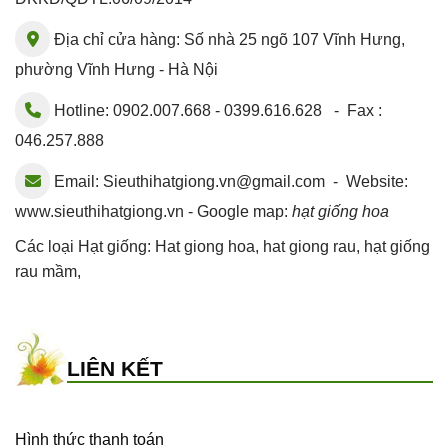
Địa chỉ cửa hàng: Số nhà 25 ngõ 107 Vĩnh Hưng,
phường Vĩnh Hưng - Hà Nội
Hotline: 0902.007.668 - 0399.616.628 - Fax :
046.257.888
Email:
Sieuthihatgiong.vn@gmail.com
- Website:
www.sieuthihatgiong.vn - Google map:
hạt giống hoa
Các loại Hạt giống:
Hat giong hoa
,
hat giong rau
,
hạt giống
rau mầm
,
LIÊN KẾT
Hình thức thanh toán