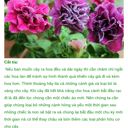
Cắt tỉa:
Nếu bạn muốn cây ra hoa đều và dài ngày thì cần chăm chỉ ngắt
các hoa tàn để tránh sự hình thành quả khiến cây già đi và kém
hoa hơn. Thỉnh thoảng hãy tỉa cả những cành già và loại bỏ lá
vàng cho cây. Khi cây đã hết khả năng cho hoa cành bắt đầu rạc
đi là đã đến lúc chúng cần một chiếc áo mới. Nên chúng ta cần
giúp chúng loại bỏ những cành hỏng và yếu một thời gian sau
những chiếc lá non sẽ bật ra và chúng lại bắt đầu một chu kỳ mới
thời gian nà có thể thay chậu và bón thêm các loại phân hữu cơ
cho cây.