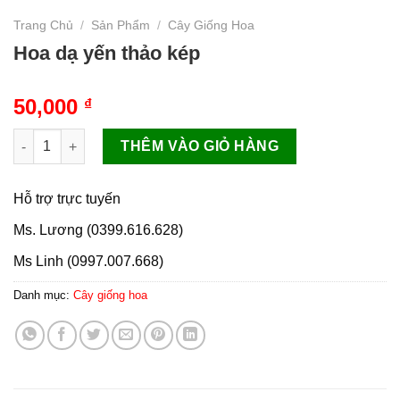
Trang Chủ
/
Sản Phẩm
/
Cây Giống Hoa
Hoa dạ yến thảo kép
50,000
₫
Hoa dạ yến thảo kép số lượng
THÊM VÀO GIỎ HÀNG
Hỗ trợ trực tuyến
Ms. Lương (0399.616.628)
Ms Linh (0997.007.668)
Danh mục:
Cây giống hoa