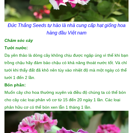
Đức Thắng Seeds tự hào là nhà cung cấp
hạt giống hoa
hàng đầu Việt nam
Chăm sóc cây
Tưới nước:
Dạ yên thảo là dòng cây không chịu được ngập úng vì thế khi bạn
trồng chậu hãy đảm bảo chậu có khả năng thoát nước tốt. Và chỉ
tưới khi thấy đất đã khô nên tùy vào nhiệt độ mà một ngày có thể
tưới 1 đến 2 lần.
Bón phân:
Muốn cây cho hoa thường xuyên và điều độ chúng ta có thể bón
cho cây các loại phân vô cơ từ 15 đến 20 ngày 1 lần. Các loại
phân hữu cơ có thể bón xen lẫn 1 tháng 1 lần.