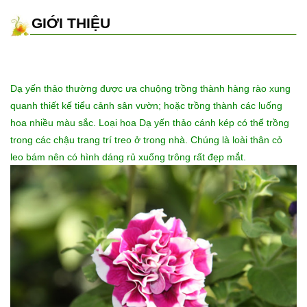
GIỚI THIỆU
Dạ yến thảo thường được ưa chuộng trồng thành hàng rào xung
quanh thiết kế tiểu cảnh sân vườn; hoặc trồng thành các luống
hoa nhiều màu sắc. Loại hoa Dạ yến thảo cánh kép có thể trồng
trong các chậu trang trí treo ở trong nhà. Chúng là loài thân cỏ
leo bám nên có hình dáng rủ xuống trông rất đẹp mắt.