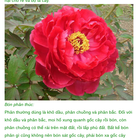
hại cho rễ và bộ lá cây.
Bón phân thúc:
Phân thường dùng là khô dầu, phân chuồng và phân bắc. Đối với
khô dầu và phân bắc, moi hố xung quanh gốc cây rồi bón, còn
phân chuồng có thể rải trên mặt đất, rồi lấp phủ đất. Bất kể bón
phân gì cũng không nên bón sát gốc cây, phải bón xa gốc cây