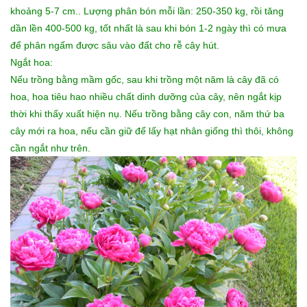
khoảng 5-7 cm.. Lượng phân bón mỗi lần: 250-350 kg, rồi tăng
dần lền 400-500 kg, tốt nhất là sau khi bón 1-2 ngày thì có mưa
để phân ngấm được sâu vào đất cho rễ cây hút.
Ngắt hoa:
Nếu trồng bằng mầm gốc, sau khi trồng một năm là cây đã có
hoa, hoa tiêu hao nhiều chất dinh dưỡng của cây, nên ngắt kịp
thời khi thấy xuất hiện nụ. Nếu trồng bằng cây con, năm thứ ba
cây mới ra hoa, nếu cần giữ để lấy hạt nhân giống thì thôi, không
cần ngắt như trên.