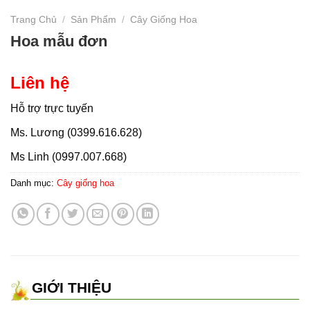
Trang Chủ
/
Sản Phẩm
/
Cây Giống Hoa
Hoa mẫu đơn
Liên hệ
Hỗ trợ trực tuyến
Ms. Lương (0399.616.628)
Ms Linh (0997.007.668)
Danh mục:
Cây giống hoa
GIỚI THIỆU