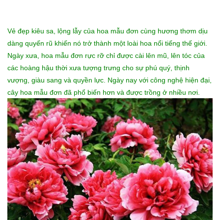
Vẻ đẹp kiêu sa, lộng lẫy của hoa mẫu đơn cùng hương thơm dịu
dàng quyến rũ khiến nó trở thành một loài hoa nổi tiếng thế giới.
Ngày xưa, hoa mẫu đơn rực rỡ chỉ được cài lên mũ, lên tóc của
các hoàng hậu thời xưa tượng trưng cho sự phú quý, thịnh
vượng, giàu sang và quyền lực. Ngày nay với công nghệ hiện đại,
cây hoa mẫu đơn đã phổ biến hơn và được trồng ở nhiều nơi.