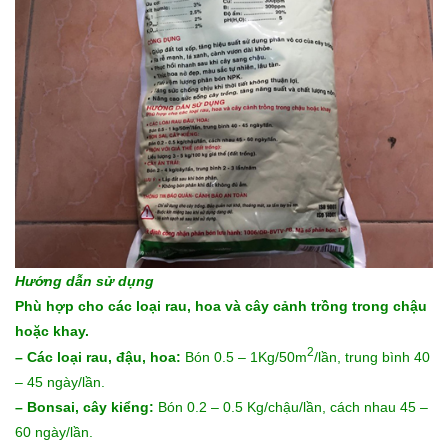
Hướng dẫn sử dụng
Phù hợp cho các loại rau, hoa và cây cảnh trồng trong chậu
hoặc khay.
2
– Các loại rau, đậu, hoa:
Bón 0.5 – 1Kg/50m
/lần, trung bình 40
– 45 ngày/lần.
– Bonsai, cây kiểng:
Bón 0.2 – 0.5 Kg/chậu/lần, cách nhau 45 –
60 ngày/lần.