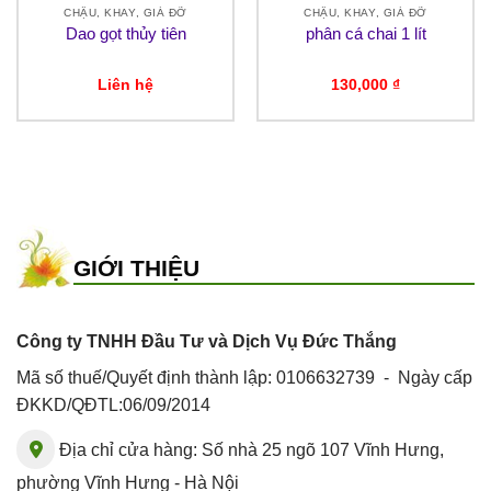
CHẬU, KHAY, GIÁ ĐỠ
CHẬU, KHAY, GIÁ ĐỠ
Dao gọt thủy tiên
phân cá chai 1 lít
Liên hệ
130,000
₫
GIỚI THIỆU
Công ty TNHH Đầu Tư và Dịch Vụ Đức Thắng
Mã số thuế/Quyết định thành lập: 0106632739 - Ngày cấp
ĐKKD/QĐTL:06/09/2014
Địa chỉ cửa hàng: Số nhà 25 ngõ 107 Vĩnh Hưng,
phường Vĩnh Hưng - Hà Nội