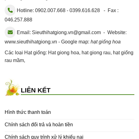
Hotline: 0902.007.668 - 0399.616.628 - Fax :
046.257.888
Email:
Sieuthihatgiong.vn@gmail.com
- Website:
www.sieuthihatgiong.vn - Google map:
hạt giống hoa
Các loại Hạt giống:
Hat giong hoa
,
hat giong rau
,
hạt giống
rau mầm
,
LIÊN KẾT
Hình thức thanh toán
Chính sách đổi trả và hoàn tiền
Chính sách quy trình xử lý khiếu nại