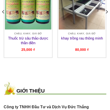
CHẬU, KHAY, GIÁ ĐỠ
CHẬU, KHAY, GIÁ ĐỠ
Thuốc trừ sâu thảo dược
khay trồng rau thông minh
thần điền
25,000
₫
80,000
₫
GIỚI THIỆU
Công ty TNHH Đầu Tư và Dịch Vụ Đức Thắng