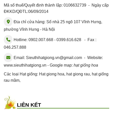
Mã số thuế/Quyết định thành lập: 0106632739 - Ngày cấp
ĐKKD/QĐTL:06/09/2014
Địa chỉ cửa hàng: Số nhà 25 ngõ 107 Vĩnh Hưng,
phường Vĩnh Hưng - Hà Nội
Hotline: 0902.007.668 - 0399.616.628 - Fax :
046.257.888
Email:
Sieuthihatgiong.vn@gmail.com
- Website:
www.sieuthihatgiong.vn - Google map:
hạt giống hoa
Các loại Hạt giống:
Hat giong hoa
,
hat giong rau
,
hạt giống
rau mầm
,
LIÊN KẾT