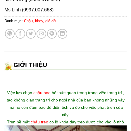
Ms Linh (0997.007.668)
Danh mục:
Chậu, khay, giá đỡ
GIỚI THIỆU
Việc lựa chọn
chậu hoa
hết sức quan trọng trong việc trang trí ,
tạo không gian trang trí cho ngôi nhà của bạn không những vậy
mà nó còn đảm bảo đủ diện tích và độ cho việc phát triển của
cây.
Trên bề mặt
chậu treo
có lỗ khóa dây treo được cho vào lỗ nhỏ