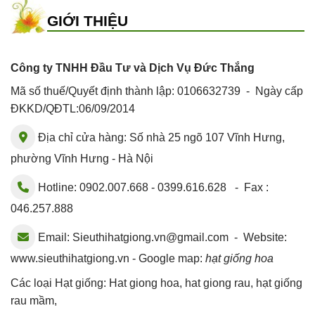
GIỚI THIỆU
Công ty TNHH Đầu Tư và Dịch Vụ Đức Thắng
Mã số thuế/Quyết định thành lập: 0106632739 - Ngày cấp
ĐKKD/QĐTL:06/09/2014
Địa chỉ cửa hàng: Số nhà 25 ngõ 107 Vĩnh Hưng,
phường Vĩnh Hưng - Hà Nội
Hotline: 0902.007.668 - 0399.616.628 - Fax :
046.257.888
Email:
Sieuthihatgiong.vn@gmail.com
- Website:
www.sieuthihatgiong.vn - Google map:
hạt giống hoa
Các loại Hạt giống:
Hat giong hoa
,
hat giong rau
,
hạt giống
rau mầm
,