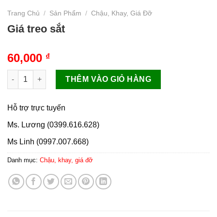
Trang Chủ
/
Sản Phẩm
/
Chậu, Khay, Giá Đỡ
Giá treo sắt
60,000
₫
Giá treo sắt số lượng
THÊM VÀO GIỎ HÀNG
Hỗ trợ trực tuyến
Ms. Lương (0399.616.628)
Ms Linh (0997.007.668)
Danh mục:
Chậu, khay, giá đỡ