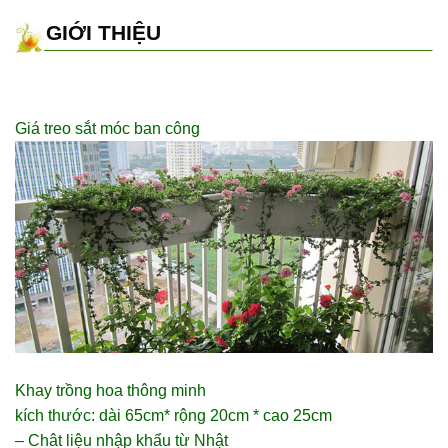
GIỚI THIỆU
Giá treo sắt
móc ban công
Khay trồng hoa thông minh
kích thước: dài 65cm* rộng 20cm * cao 25cm
– Chât liệu nhập khẩu từ Nhật