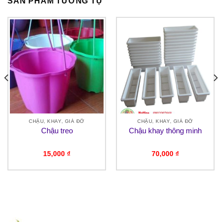
SẢN PHẨM TƯƠNG TỰ
CHẬU, KHAY, GIÁ ĐỠ
CHẬU, KHAY, GIÁ ĐỠ
Chậu treo
Chậu khay thông minh
15,000
₫
70,000
₫