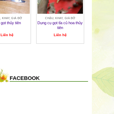
, KHAY, GIÁ ĐỠ
CHẬU, KHAY, GIÁ ĐỠ
gọt thủy tiên
Dụng cụ gọt tỉa củ hoa thủy
tiên
Liên hệ
Liên hệ
FACEBOOK