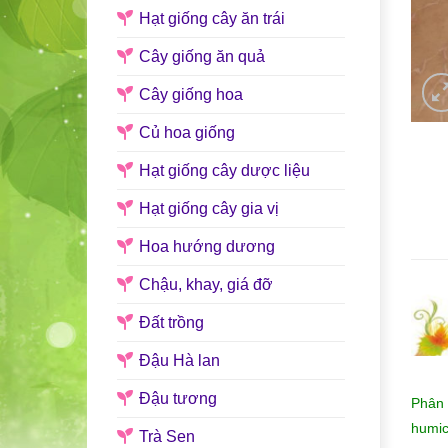
Hạt giống cây ăn trái
Cây giống ăn quả
Cây giống hoa
Củ hoa giống
Hạt giống cây dược liệu
Hạt giống cây gia vị
Hoa hướng dương
Chậu, khay, giá đỡ
Đất trồng
Đậu Hà lan
Đậu tương
Phân 
humic
Trà Sen