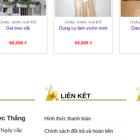
CHẬU, KHAY, GIÁ ĐỠ
CHẬU, KHAY, GIÁ ĐỠ
CHẬU
Giá treo sắt
Dụng cụ làm vườn mini
Dao 
60,000
₫
50,000
₫
LIÊN KẾT
ức Thắng
Hình thức thanh toán
- Ngày cấp
Chính sách đổi trả và hoàn tiền