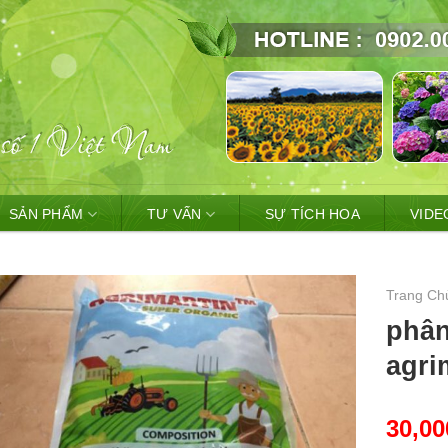
SẢN PHẨM
TƯ VẤN
SỰ TÍCH HOA
VIDE
Trang Ch
phân
agri
30,0