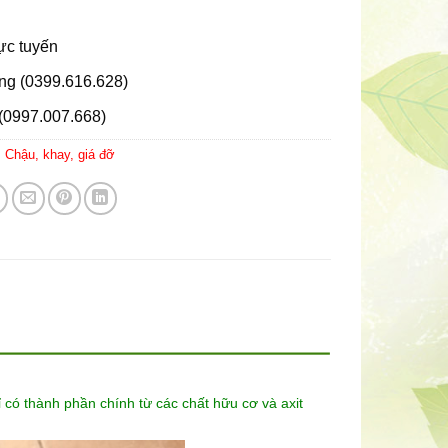
rực tuyến
ng (0399.616.628)
(0997.007.668)
:
Chậu, khay, giá đỡ
 có thành phần chính từ các chất hữu cơ và axit