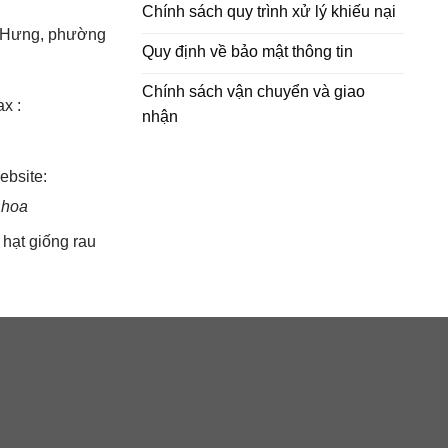
Chính sách quy trình xử lý khiếu nại
h Hưng, phường
Quy định về bảo mật thông tin
Chính sách vận chuyển và giao
x :
nhận
bsite:
 hoa
,
hạt giống rau