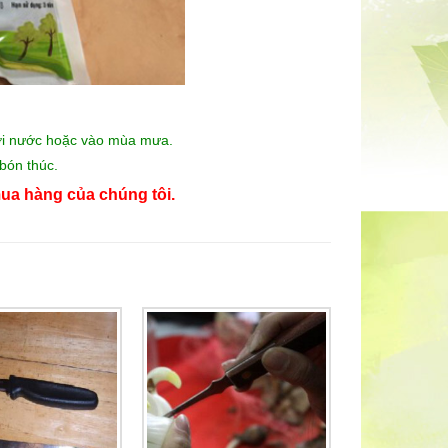
 tưới nước hoặc vào mùa mưa.
 bón thúc.
ua hàng của chúng tôi.