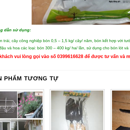
g dẫn sử dụng:
n trái, cây công nghiệp bón 0,5 – 1,5 kg/ cây/ năm, bón kết hợp với
đậu và hoa các loại: bón 300 – 400 kg/ ha/ lần, sử dụng cho bón lót và
khách vui lòng gọi vào số 0399616628 để được tư vấn và m
N PHẨM TƯƠNG TỰ