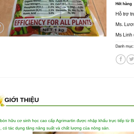
Hết hàng
Hỗ trợ t
Ms. Lươ
Ms Linh 
Danh mục
GIỚI THIỆU
bón hữu cơ sinh học cao cấp Agrimartin được nhập khấu trực tiếp từ Bỉ
, có tác dụng tăng năng suất và chất lượng của nông sản.