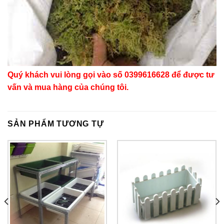
Quý khách vui lòng gọi vào số 0399616628 để được tư
vấn và mua hàng của chúng tôi.
SẢN PHẨM TƯƠNG TỰ