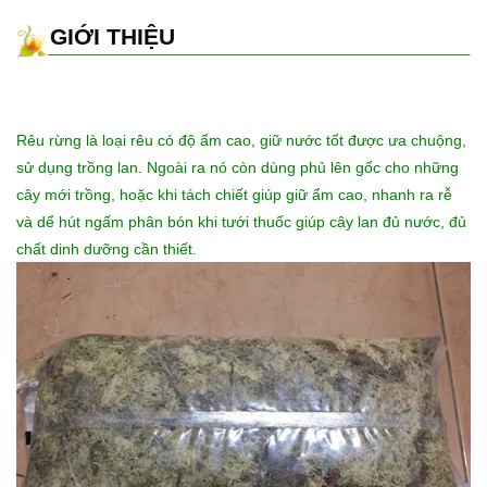
GIỚI THIỆU
Rêu rừng là loại rêu có độ ẩm cao, giữ nước tốt được ưa chuộng,
sử dụng trồng lan. Ngoài ra nó còn dùng phủ lên gốc cho những
cây mới trồng, hoặc khi tách chiết giúp giữ ẩm cao, nhanh ra rễ
và dể hút ngấm phân bón khi tưới thuốc giúp cây lan đủ nước, đủ
chất dinh dưỡng cần thiết.