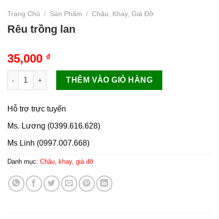
Trang Chủ
/
Sản Phẩm
/
Chậu, Khay, Giá Đỡ
Rêu trồng lan
35,000
₫
Rêu trồng lan số lượng
THÊM VÀO GIỎ HÀNG
Hỗ trợ trực tuyến
Ms. Lương (0399.616.628)
Ms Linh (0997.007.668)
Danh mục:
Chậu, khay, giá đỡ