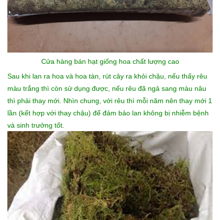
Cửa hàng bán hạt giống hoa
chất lượng cao
Sau khi lan ra hoa và hoa tàn, rút cây ra khỏi chậu, nếu thấy rêu
màu trắng thì còn sử dụng được, nếu rêu đã ngả sang màu nâu
thì phải thay mới. Nhìn chung, với rêu thì mỗi năm nên thay mới 1
lần (kết hợp với thay chậu) để đảm bảo lan không bị nhiễm bệnh
và sinh trưởng tốt.