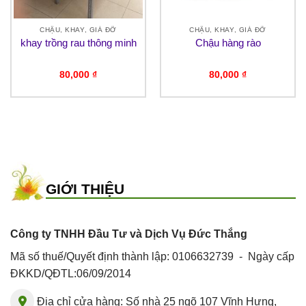
CHẬU, KHAY, GIÁ ĐỠ
CHẬU, KHAY, GIÁ ĐỠ
khay trồng rau thông minh
Chậu hàng rào
80,000
₫
80,000
₫
GIỚI THIỆU
Công ty TNHH Đầu Tư và Dịch Vụ Đức Thắng
Mã số thuế/Quyết định thành lập: 0106632739 - Ngày cấp
ĐKKD/QĐTL:06/09/2014
Địa chỉ cửa hàng: Số nhà 25 ngõ 107 Vĩnh Hưng,