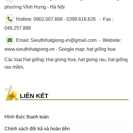
phường Vĩnh Hưng - Hà Nội
Hotline: 0902.007.668 - 0399.616.628 - Fax :
046.257.888
Email:
Sieuthihatgiong.vn@gmail.com
- Website:
www.sieuthihatgiong.vn - Google map:
hạt giống hoa
Các loại Hạt giống:
Hat giong hoa
,
hat giong rau
,
hạt giống
rau mầm
,
LIÊN KẾT
Hình thức thanh toán
Chính sách đổi trả và hoàn tiền