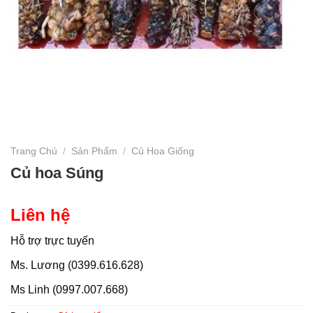
Trang Chủ
/
Sản Phẩm
/
Củ Hoa Giống
Củ hoa Súng
Liên hệ
Hỗ trợ trực tuyến
Ms. Lương (0399.616.628)
Ms Linh (0997.007.668)