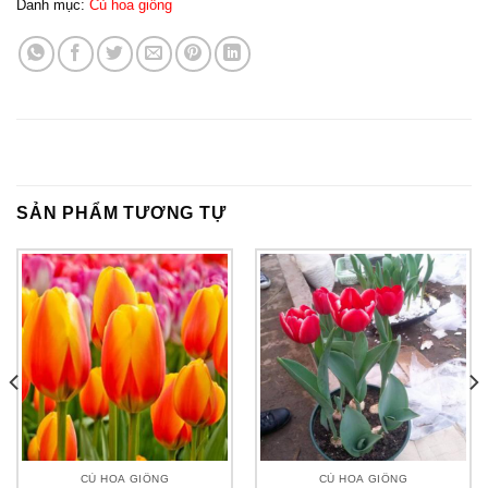
Danh mục:
Củ hoa giống
SẢN PHẨM TƯƠNG TỰ
CỦ HOA GIỐNG
CỦ HOA GIỐNG