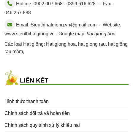
Hotline: 0902.007.668 - 0399.616.628 - Fax :
046.257.888
Email:
Sieuthihatgiong.vn@gmail.com
- Website:
www.sieuthihatgiong.vn - Google map:
hạt giống hoa
Các loại Hạt giống:
Hat giong hoa
,
hat giong rau
,
hạt giống
rau mầm
,
LIÊN KẾT
Hình thức thanh toán
Chính sách đổi trả và hoàn tiền
Chính sách quy trình xử lý khiếu nại