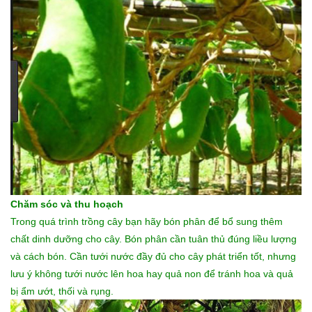
Chăm sóc và thu hoạch
Trong quá trình trồng cây bạn hãy bón phân để bổ sung thêm
chất dinh dưỡng cho cây. Bón phân cần tuân thủ đúng liều lượng
và cách bón. Cần tưới nước đầy đủ cho cây phát triển tốt, nhưng
lưu ý không tưới nước lên hoa hay quả non để tránh hoa và quả
bị ẩm ướt, thối và rụng.