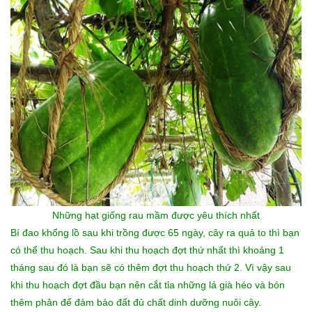
Những
hạt giống rau mầm
được yêu thích nhất
Bí đao khổng lồ sau khi trồng được 65 ngày, cây ra quả to thì bạn
có thể thu hoạch. Sau khi thu hoạch đợt thứ nhất thì khoảng 1
tháng sau đó là bạn sẽ có thêm đợt thu hoạch thứ 2. Vì vậy sau
khi thu hoạch đợt đầu bạn nên cắt tỉa những lá già héo và bón
thêm phân để đảm bảo đất đủ chất dinh dưỡng nuôi cây.