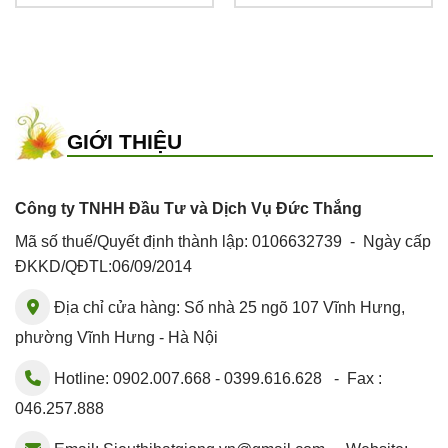
GIỚI THIỆU
Công ty TNHH Đầu Tư và Dịch Vụ Đức Thắng
Mã số thuế/Quyết định thành lập: 0106632739 - Ngày cấp
ĐKKD/QĐTL:06/09/2014
Địa chỉ cửa hàng: Số nhà 25 ngõ 107 Vĩnh Hưng,
phường Vĩnh Hưng - Hà Nội
Hotline: 0902.007.668 - 0399.616.628 - Fax :
046.257.888