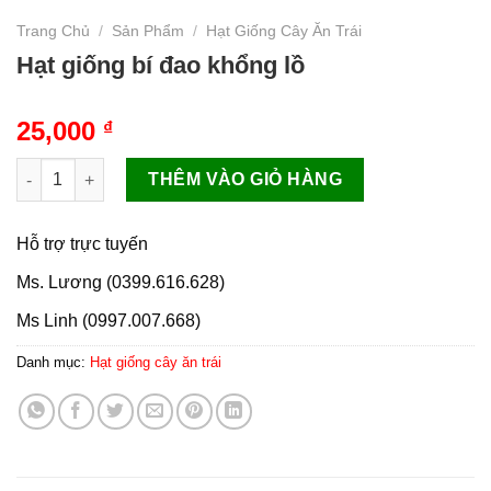
Trang Chủ
/
Sản Phẩm
/
Hạt Giống Cây Ăn Trái
Hạt giống bí đao khổng lồ
25,000
₫
Hạt giống bí đao khổng lồ số lượng
THÊM VÀO GIỎ HÀNG
Hỗ trợ trực tuyến
Ms. Lương (0399.616.628)
Ms Linh (0997.007.668)
Danh mục:
Hạt giống cây ăn trái