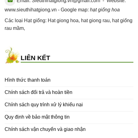
Email:
Sieuthihatgiong.vn@gmail.com
- Website:
www.sieuthihatgiong.vn - Google map:
hạt giống hoa
Các loại Hạt giống:
Hat giong hoa
,
hat giong rau
,
hạt giống
rau mầm
,
LIÊN KẾT
Hình thức thanh toán
Chính sách đổi trả và hoàn tiền
Chính sách quy trình xử lý khiếu nại
Quy định về bảo mật thông tin
Chính sách vận chuyển và giao nhận