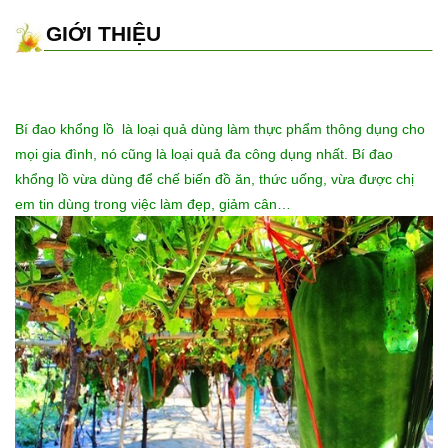
GIỚI THIỆU
Bí đao khổng lồ là loại quả dùng làm thực phẩm thông dụng cho
mọi gia đình, nó cũng là loại quả đa công dụng nhất. Bí đao
khổng lồ vừa dùng để chế biến đồ ăn, thức uống, vừa được chị
em tin dùng trong việc làm đẹp, giảm cân…