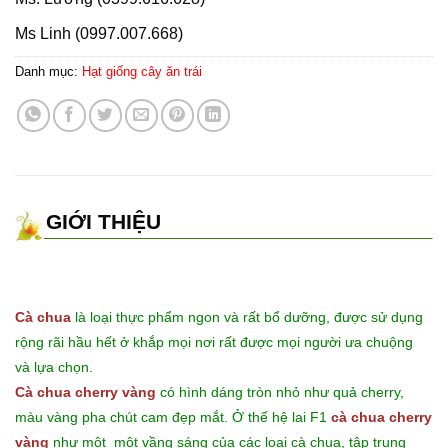
Ms Linh (0997.007.668)
Danh mục:
Hạt giống cây ăn trái
GIỚI THIỆU
Cà chua
là loại thực phẩm ngon và rất bổ dưỡng, được sử dụng
rộng rãi hầu hết ở khắp mọi nơi rất được mọi người ưa chuộng
và lựa chọn.
Cà chua cherry vàng
có hình dáng tròn nhỏ như quả cherry,
màu vàng pha chút cam đẹp mắt. Ở thế hệ lai F1
cà chua cherry
vàng
như một một vầng sáng của các loại cà chua, tập trung