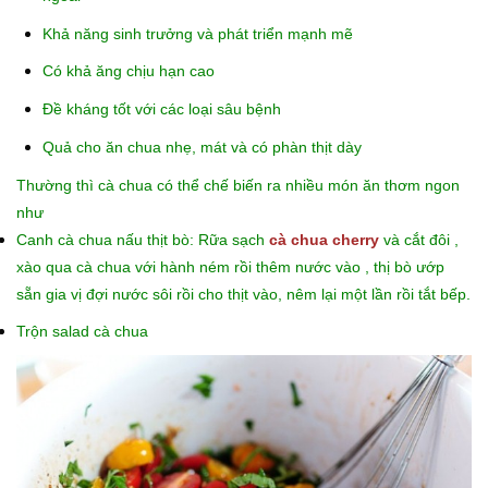
Khả năng sinh trưởng và phát triển mạnh mẽ
Có khả ăng chịu hạn cao
Đề kháng tốt với các loại sâu bệnh
Quả cho ăn chua nhẹ, mát và có phàn thịt dày
Thường thì cà chua có thể chế biến ra nhiều món ăn thơm ngon
như
Canh cà chua nấu thịt bò: Rữa sạch
cà chua cherry
và cắt đôi ,
xào qua cà chua với hành ném rồi thêm nước vào , thị bò ướp
sẵn gia vị đợi nước sôi rồi cho thịt vào, nêm lại một lần rồi tắt bếp.
Trộn salad cà chua