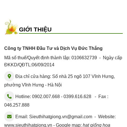
GIỚI THIỆU
Công ty TNHH Đầu Tư và Dịch Vụ Đức Thắng
Mã số thuế/Quyết định thành lập: 0106632739 - Ngày cấp
ĐKKD/QĐTL:06/09/2014
Địa chỉ cửa hàng: Số nhà 25 ngõ 107 Vĩnh Hưng,
phường Vĩnh Hưng - Hà Nội
Hotline: 0902.007.668 - 0399.616.628 - Fax :
046.257.888
Email:
Sieuthihatgiong.vn@gmail.com
- Website:
www.sieuthihatgiong.vn - Google map:
hạt giống hoa