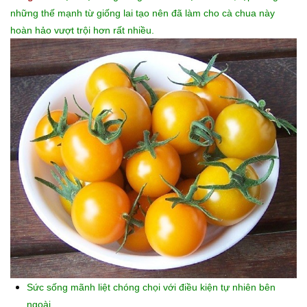
những thế mạnh từ giống lai tạo nên đã làm cho cà chua này
hoàn hảo vượt trội hơn rất nhiều.
Sức sống mãnh liệt chóng chọi với điều kiện tự nhiên bên
ngoài