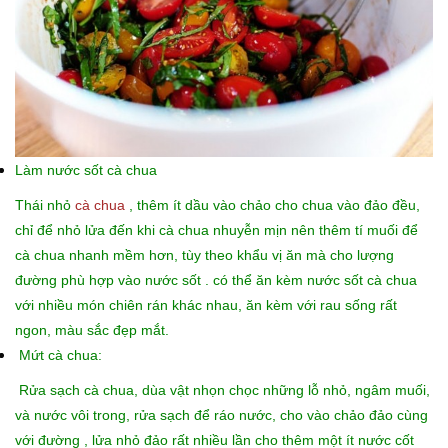
Làm nước sốt cà chua
Thái nhỏ
cà chua
, thêm ít dầu vào chảo cho chua vào đảo đều,
chỉ để nhỏ lửa đến khi cà chua nhuyễn mịn nên thêm tí muối để
cà chua nhanh mềm hơn, tùy theo khẩu vị ăn mà cho lượng
đường phù hợp vào nước sốt . có thể ăn kèm nước sốt cà chua
với nhiều món chiên rán khác nhau, ăn kèm với rau sống rất
ngon, màu sắc đẹp mắt.
Mứt cà chua:
Rửa sạch cà chua, dùa vật nhọn chọc những lỗ nhỏ, ngâm muối,
và nước vôi trong, rửa sạch để ráo nước, cho vào chảo đảo cùng
với đường , lửa nhỏ đảo rất nhiều lần cho thêm một ít nước cốt