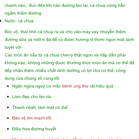
chanh vào, đun đến khi nào đường leo lại, cà chua cứng hẳn
ngấm thấm đường.
Nước cà chua
Bóc vỏ, thái nhỏ cà chua ra và cho vào máy xay nhuyễn thêm
đường sữa và một ít đá để có được hương vị thơm ngon mát lạnh
tuyệt vời
Các món ăn nấu từ cà chua cherry thật ngon và hấp dẫn phải
không nào, không những được thưởng thức món ăn mà cơ thể đã
tiếp nhận thêm nhiều chất dinh dưỡng có lợi cho cơ thể, công
dụng của chúng vô cùng tốt
Ngăn ngừa nguy cơ mắc
bệnh ung thư
rất hiệu quả
Làm đẹp cho làn da
Thanh nhiệt, làm mát cơ thể
Bảo vệ tim mạch tốt
Điều hòa đường huyết