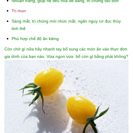
Nhuận tràng, giúp hệ tiêu hóa dễ dàng, trị chứng táo bón
Trị mụn
Sáng mắt, trị chúng mỏi nhức mắt, ngăn nguy cơ đục thủy
tinh thể
Phù hợp chế độ ăn kiêng
Còn chờ gì nữa hãy nhanh tay bổ sung các món ăn vào thực đơn
gia dình của bạn nào. Vừa ngon vừa bổ còn gì bằng phải không?