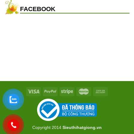
FACEBOOK
Copyright 2014
Sieuthihatgiong.vn