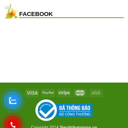
FACEBOOK
Copyright 2014
Sieuthihatgiong.vn