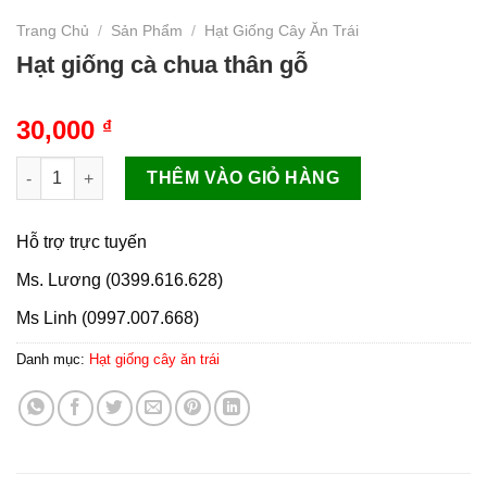
Trang Chủ
/
Sản Phẩm
/
Hạt Giống Cây Ăn Trái
Hạt giống cà chua thân gỗ
30,000
₫
Hạt giống cà chua thân gỗ số lượng
THÊM VÀO GIỎ HÀNG
Hỗ trợ trực tuyến
Ms. Lương (0399.616.628)
Ms Linh (0997.007.668)
Danh mục:
Hạt giống cây ăn trái