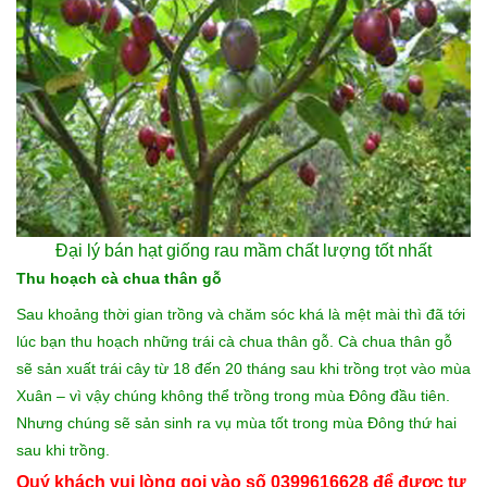
Đại lý bán
hạt giống rau mầm
chất lượng tốt nhất
Thu hoạch cà chua thân gỗ
Sau khoảng thời gian trồng và chăm sóc khá là mệt mài thì đã tới
lúc bạn thu hoạch những trái cà chua thân gỗ. Cà chua thân gỗ
sẽ sản xuất trái cây từ 18 đến 20 tháng sau khi trồng trọt vào mùa
Xuân – vì vậy chúng không thể trồng trong mùa Đông đầu tiên.
Nhưng chúng sẽ sản sinh ra vụ mùa tốt trong mùa Đông thứ hai
sau khi trồng.
Quý khách vui lòng gọi vào số 0399616628 để được tư