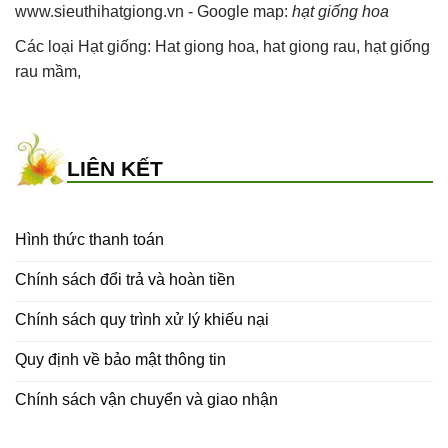
www.sieuthihatgiong.vn - Google map:
hạt giống hoa
Các loại Hạt giống:
Hat giong hoa
,
hat giong rau
,
hạt giống
rau mầm
,
LIÊN KẾT
Hình thức thanh toán
Chính sách đổi trả và hoàn tiền
Chính sách quy trình xử lý khiếu nại
Quy định về bảo mật thông tin
Chính sách vận chuyển và giao nhận