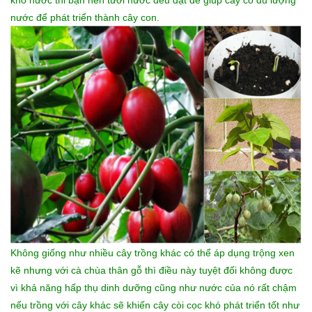
nước để phát triển thành cây con.
Không giống như nhiều cây trồng khác có thể áp dụng trộng xen
kẽ nhưng với cà chùa thân gỗ thì điều này tuyệt đối không được
vì khả năng hấp thụ dinh dưỡng cũng như nước của nó rất chậm
nếu trồng với cây khác sẽ khiến cây còi cọc khó phát triển tốt như