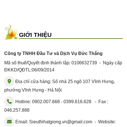
GIỚI THIỆU
Công ty TNHH Đầu Tư và Dịch Vụ Đức Thắng
Mã số thuế/Quyết định thành lập: 0106632739 - Ngày cấp
ĐKKD/QĐTL:06/09/2014
Địa chỉ cửa hàng: Số nhà 25 ngõ 107 Vĩnh Hưng,
phường Vĩnh Hưng - Hà Nội
Hotline: 0902.007.668 - 0399.616.628 - Fax :
046.257.888
Email:
Sieuthihatgiong.vn@gmail.com
- Website: