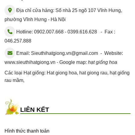
Địa chỉ cửa hàng: Số nhà 25 ngõ 107 Vĩnh Hưng,
phường Vĩnh Hưng - Hà Nội
Hotline: 0902.007.668 - 0399.616.628 - Fax :
046.257.888
Email:
Sieuthihatgiong.vn@gmail.com
- Website:
www.sieuthihatgiong.vn - Google map:
hạt giống hoa
Các loại Hạt giống:
Hat giong hoa
,
hat giong rau
,
hạt giống
rau mầm
,
LIÊN KẾT
Hình thức thanh toán