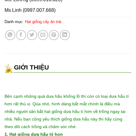
Ms Linh (0997.007.668)
Danh mục:
Hạt giống cây ăn trái
GIỚI THIỆU
Bên cạnh những quả dưa hấu khổng lồ thì còn có loại dưa hấu tí
hơn rất thú vị. Qủa nhỏ, hình dáng bắt mắt chính là điều mà
nhiều người săn bắt hạt giống dưa hấu tí hơn về trồng ngay tại
nhà. Nếu bạn cũng yêu thích giống dưa hấu này thì hãy cùng
theo dõi cách trồng và chăm sóc nhé.
1. Hạt giống dưa hấu tý hon