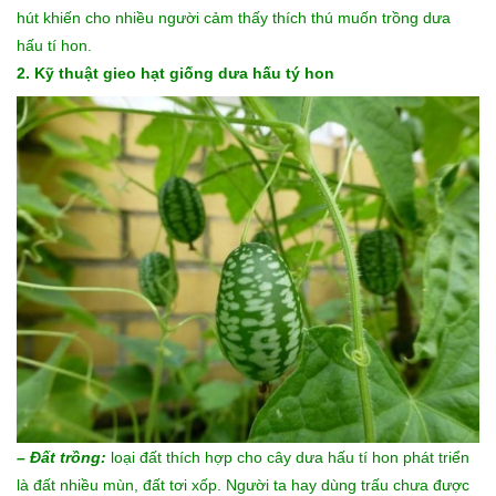
hút khiến cho nhiều người cảm thấy thích thú muốn trồng dưa
hấu tí hon.
2. Kỹ thuật gieo hạt giống dưa hấu tý hon
– Đất trồng:
loại đất thích hợp cho cây dưa hấu tí hon phát triển
là đất nhiều mùn, đất tơi xốp. Người ta hay dùng trấu chưa được