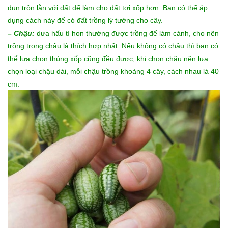
đun trộn lẫn với đất để làm cho đất tơi xốp hơn. Bạn có thể áp
dụng cách này để có đất trồng lý tưởng cho cây.
– Chậu:
dưa hấu tí hon thường được trồng để làm cảnh, cho nên
trồng trong chậu là thích hợp nhất. Nếu không có chậu thì bạn có
thể lựa chọn thùng xốp cũng đều được, khi chọn chậu nên lựa
chọn loại chậu dài, mỗi chậu trồng khoảng 4 cây, cách nhau là 40
cm.