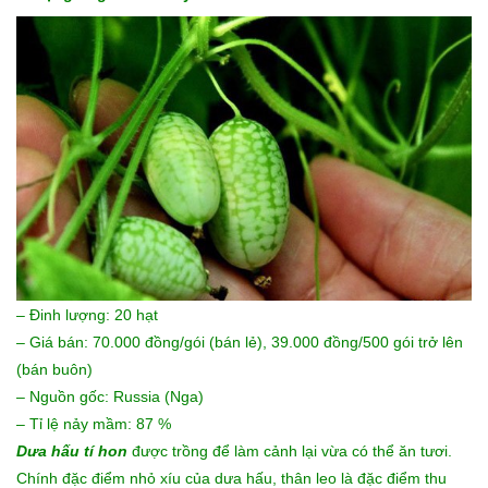
– Đinh lượng: 20 hạt
– Giá bán: 70.000 đồng/gói (bán lẻ), 39.000 đồng/500 gói trở lên
(bán buôn)
– Nguồn gốc: Russia (Nga)
– Tỉ lệ nảy mầm: 87 %
Dưa hấu tí hon
được trồng để làm cảnh lại vừa có thể ăn tươi.
Chính đặc điểm nhỏ xíu của dưa hấu, thân leo là đặc điểm thu