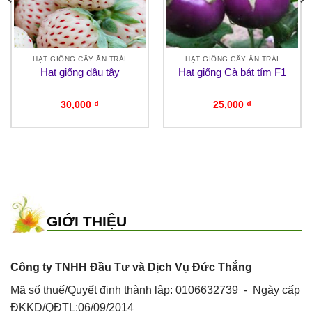
HẠT GIỐNG CÂY ĂN TRÁI
HẠT GIỐNG CÂY ĂN TRÁI
Hạt giống dâu tây
Hạt giống Cà bát tím F1
30,000
₫
25,000
₫
GIỚI THIỆU
Công ty TNHH Đầu Tư và Dịch Vụ Đức Thắng
Mã số thuế/Quyết định thành lập: 0106632739 - Ngày cấp
ĐKKD/QĐTL:06/09/2014