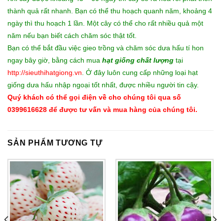
thành quả rất nhanh. Bạn có thể thu hoạch quanh năm, khoảng 4
ngày thì thu hoạch 1 lần. Một cây có thể cho rất nhiều quả một
năm nếu bạn biết cách chăm sóc thật tốt.
Bạn có thể bắt đầu việc gieo trồng và chăm sóc dưa hấu tí hon
ngay bây giờ, bằng cách mua
hạt giống chất lượng
tại
http://sieuthihatgiong.vn
. Ở đây luôn cung cấp những loại hạt
giống dưa hấu nhập ngoại tốt nhất, được nhiều người tin cậy.
Quý khách có thể gọi điện về cho chúng tôi qua số
0399616628 để được tư vấn và mua hàng của chúng tôi.
SẢN PHẨM TƯƠNG TỰ